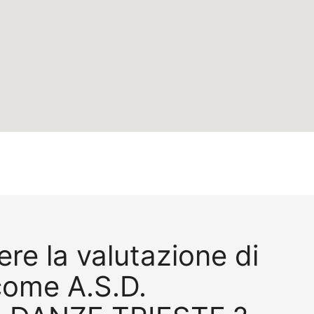
re la valutazione di
come A.S.D.