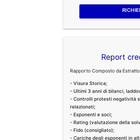
RICHIE
Report cre
Rapporto Composto da Estratto 
- Visura Storica;
- Ultimi 3 anni di bilanci, laddo
- Controlli protesti negatività
relazionati;
- Esponenti e soci;
- Rating (valutazione della solvi
- Fido (consigliato);
- Cariche degli esponenti in al