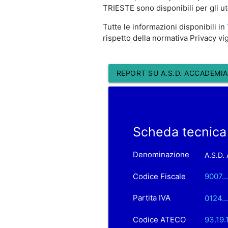
TRIESTE sono disponibili per gli ut
Tutte le informazioni disponibili in
rispetto della normativa Privacy vi
REPORT SU A.S.D. ACCADEMIA
Scheda tecnic
Denominazione
A.S.D
Codice Fiscale
9007..
Partita IVA
0124..
Codice ATECO
93.19.