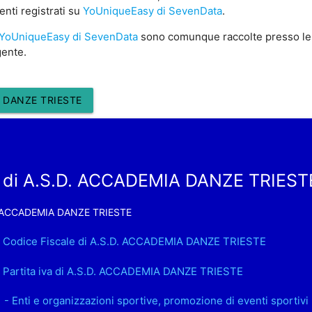
enti registrati su
YoUniqueEasy di SevenData
.
YoUniqueEasy di SevenData
sono comunque raccolte presso le
gente.
 DANZE TRIESTE
a di A.S.D. ACCADEMIA DANZE TRIEST
. ACCADEMIA DANZE TRIESTE
. Codice Fiscale di A.S.D. ACCADEMIA DANZE TRIESTE
. Partita iva di A.S.D. ACCADEMIA DANZE TRIESTE
1 - Enti e organizzazioni sportive, promozione di eventi sportivi