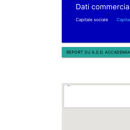
Dati commercia
Capitale sociale
Capita
REPORT SU A.S.D. ACCADEMIA