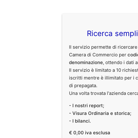
Ricerca sempl
Il servizio permette di ricercare
Camera di Commercio per
codi
denominazione
, ottendo i dati 
Il servizio è limitato a 10 richies
iscritti mentre è illimitato per i 
di prepagata.
Una volta trovata l'azienda cerc
- I nostri report;
- Visura Ordinaria e storica;
- I bilanci.
€ 0,00 iva esclusa