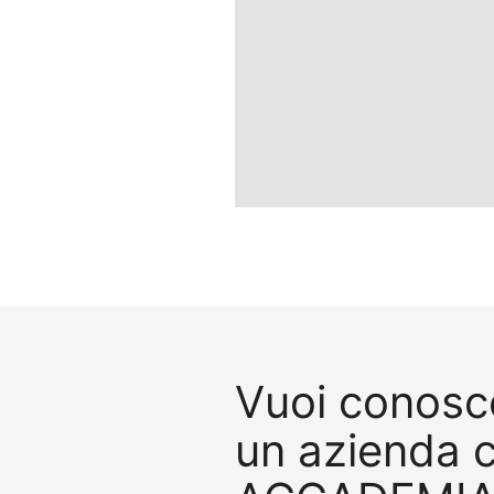
Vuoi conosce
un azienda 