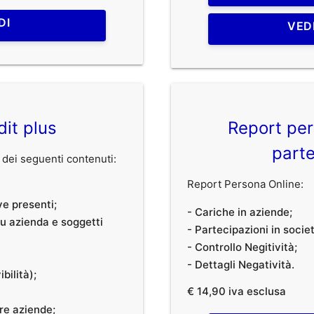
DI
VED
dit plus
Report per
parte
dei seguenti contenuti:
Report Persona Online:
ve presenti;
- Cariche in aziende;
 su azienda e soggetti
- Partecipazioni in societ
- Controllo Negitività;
- Dettagli Negatività.
bilità);
€ 14,90 iva esclusa
tre aziende;