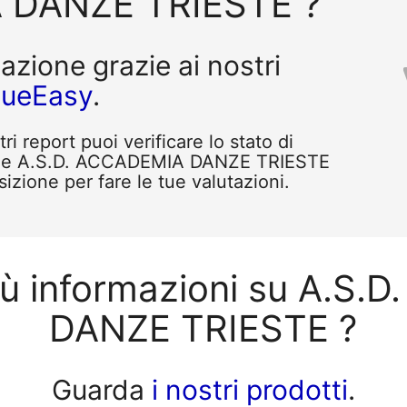
 DANZE TRIESTE ?
tazione grazie ai nostri
queEasy
.
i report puoi verificare lo stato di
ome A.S.D. ACCADEMIA DANZE TRIESTE
sizione per fare le tue valutazioni.
iù informazioni su A.S
DANZE TRIESTE ?
Guarda
i nostri prodotti
.