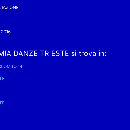
IAZIONE
-2016
IA DANZE TRIESTE si trova in:
OLOMBO 14
TE
4
TE