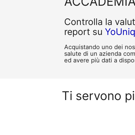
ACCADEMIA
Controlla la valu
report su
YoUni
Acquistando uno dei nostr
salute di un azienda c
ed avere più dati a dispo
Ti servono p