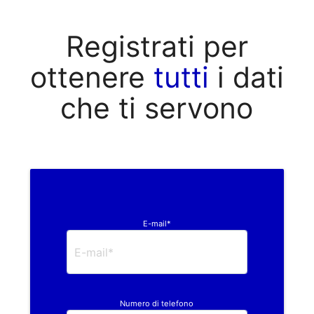
Registrati per
ottenere
tutti
i dati
che ti servono
E-mail*
Numero di telefono