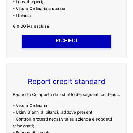
- I nostri report;
- Visura Ordinaria e storica;
- I bilanci.
€ 0,00 iva esclusa
RICHIEDI
Report credit standard
Rapporto Composto da Estratto dei seguenti contenuti:
- Visura Ordinaria;
- Ultimi 3 anni di bilanci, laddove presenti;
- Controlli protesti negatività su azienda e soggetti
relazionati;
- Esponenti e soci;