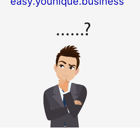
easy.younique.business