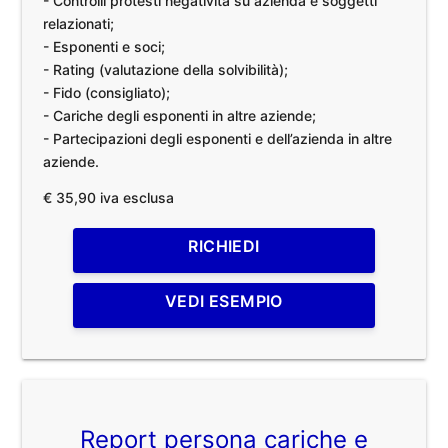
- Controlli protesti negatività su azienda e soggetti
relazionati;
- Esponenti e soci;
- Rating (valutazione della solvibilità);
- Fido (consigliato);
- Cariche degli esponenti in altre aziende;
- Partecipazioni degli esponenti e dell’azienda in altre
aziende.
€ 35,90 iva esclusa
RICHIEDI
VEDI ESEMPIO
Report persona cariche e