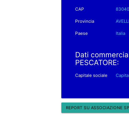
CAP
8304
Provincia
AVELL
Paese
Italia
Dati commercia
PESCATORE:
Capitale sociale
Capit
REPORT SU ASSOCIAZIONE SP