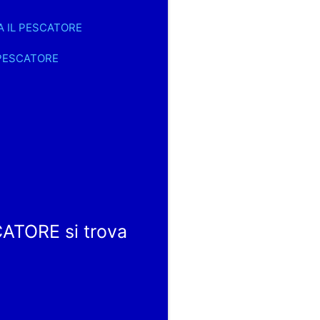
CA IL PESCATORE
L PESCATORE
TORE si trova