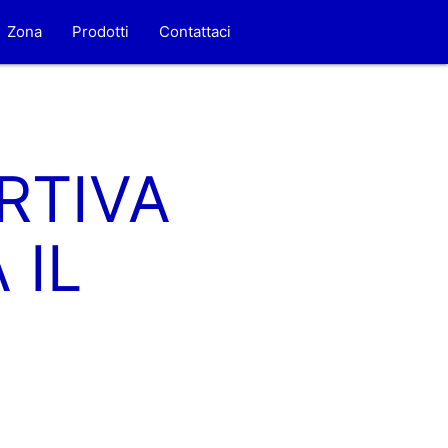
Zona
Prodotti
Contattaci
RTIVA
 IL