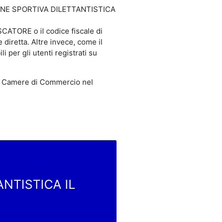
AZIONE SPORTIVA DILETTANTISTICA
ATORE o il codice fiscale di
retta. Altre invece, come il
r gli utenti registrati su
 Camere di Commercio nel
ANTISTICA IL