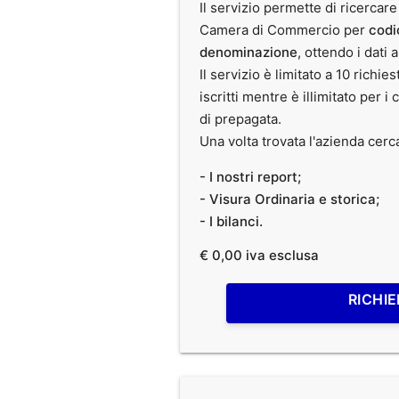
Il servizio permette di ricercare
Camera di Commercio per
codi
denominazione
, ottendo i dati 
Il servizio è limitato a 10 richies
iscritti mentre è illimitato per i 
di prepagata.
Una volta trovata l'azienda cerc
- I nostri report;
- Visura Ordinaria e storica;
- I bilanci.
€ 0,00 iva esclusa
RICHIE