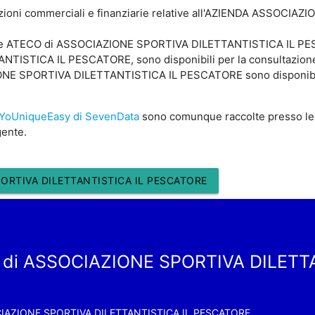
azioni commerciali e finanziarie relative all'AZIENDA ASSOCI
ice ATECO di ASSOCIAZIONE SPORTIVA DILETTANTISTICA IL PESC
STICA IL PESCATORE, sono disponibili per la consultazione di
 SPORTIVA DILETTANTISTICA IL PESCATORE sono disponibili pe
YoUniqueEasy di SevenData
sono comunque raccolte presso le
gente.
ORTIVA DILETTANTISTICA IL PESCATORE
a di ASSOCIAZIONE SPORTIVA DILETT
IAZIONE SPORTIVA DILETTANTISTICA IL PESCATORE