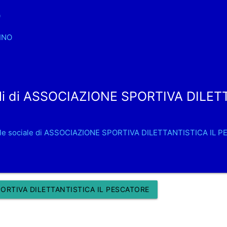
0
INO
li di ASSOCIAZIONE SPORTIVA DILET
ale sociale di ASSOCIAZIONE SPORTIVA DILETTANTISTICA IL 
ORTIVA DILETTANTISTICA IL PESCATORE