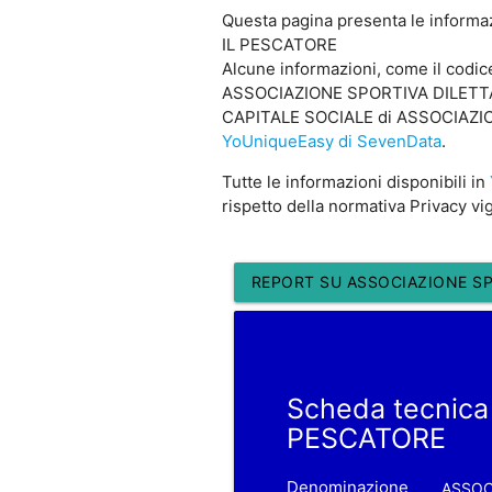
Questa pagina presenta le inform
IL PESCATORE
Alcune informazioni, come il cod
ASSOCIAZIONE SPORTIVA DILETTANTI
CAPITALE SOCIALE di ASSOCIAZIONE
YoUniqueEasy di SevenData
.
Tutte le informazioni disponibili in
rispetto della normativa Privacy vi
REPORT SU ASSOCIAZIONE SP
Scheda tecnic
PESCATORE
Denominazione
ASSOC