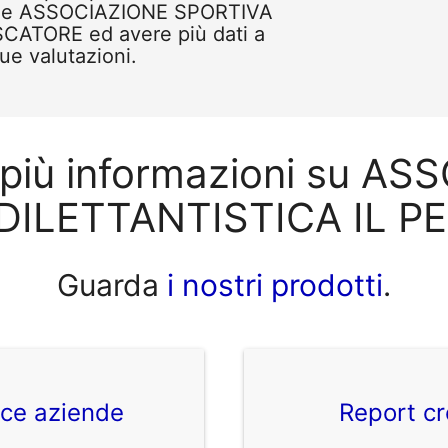
come ASSOCIAZIONE SPORTIVA
CATORE ed avere più dati a
tue valutazioni.
 più informazioni su A
DILETTANTISTICA IL P
Guarda
i nostri prodotti
.
ice aziende
Report cr