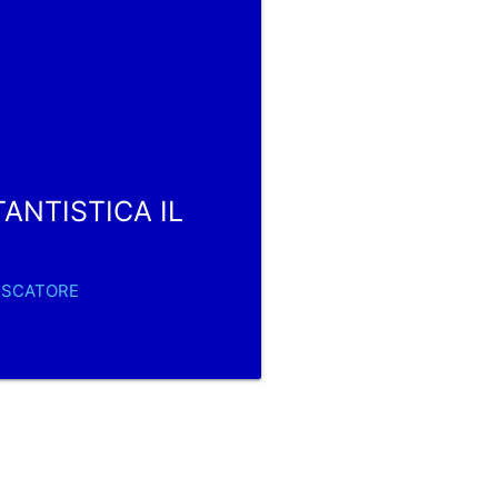
TANTISTICA IL
PESCATORE