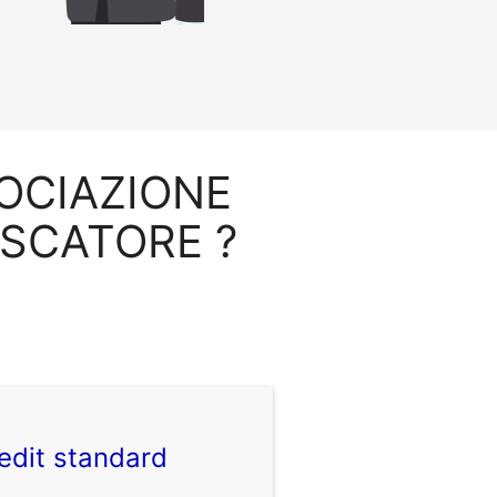
SSOCIAZIONE
ESCATORE ?
edit standard