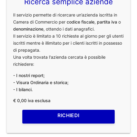
Ricerca semplice aziende
Il servizio permette di ricercare un’azienda iscritta in
Camera di Commercio per
codice fiscale
,
partita iva
o
denominazione
, ottendo i dati anagrafici.
Il servizio è limitato a 10 richieste al giorno per gli utenti
iscritti mentre è illimitato per i clienti iscritti in possesso
di prepagata.
Una volta trovata l'azienda cercata è possibile
richiedere:
- I nostri report;
- Visura Ordinaria e storica;
- I bilanci.
€ 0,00 iva esclusa
RICHIEDI