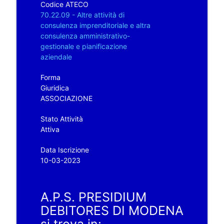
Codice ATECO
70.22.09 - Altre attività di
consulenza imprenditoriale e altra
consulenza amministrativo-
gestionale e pianificazione
aziendale
Forma
Giuridica
ASSOCIAZIONE
Stato Attività
Attiva
Data Iscrizione
10-03-2023
A.P.S. PRESIDIUM
DEBITORES DI MODENA
si trova in: