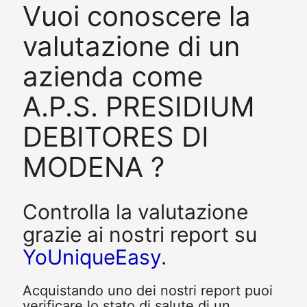
Vuoi conoscere la
valutazione di un
azienda come
A.P.S. PRESIDIUM
DEBITORES DI
MODENA ?
Controlla la valutazione
grazie ai nostri report su
YoUniqueEasy
.
Acquistando uno dei nostri report puoi
verificare lo stato di salute di un