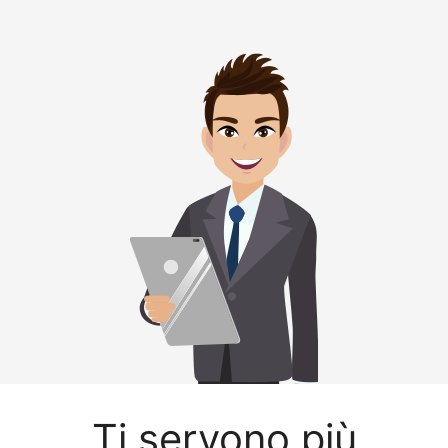
Ti servono più