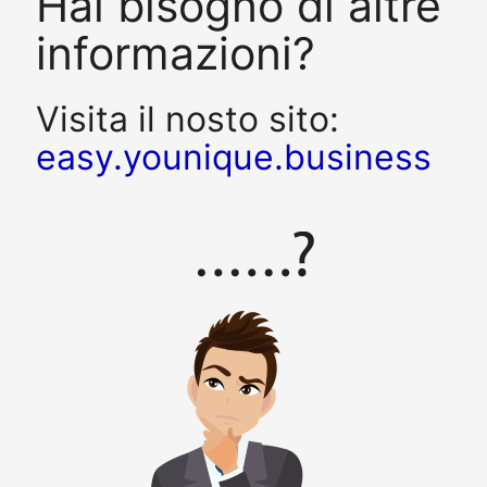
Hai bisogno di altre
informazioni?
Visita il nosto sito:
easy.younique.business