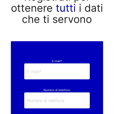
ottenere
tutti
i dati
che ti servono
E-mail*
Numero di telefono