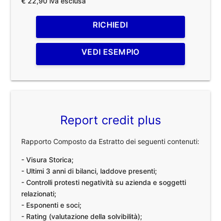
€ 22,90 iva esclusa
RICHIEDI
VEDI ESEMPIO
Report credit plus
Rapporto Composto da Estratto dei seguenti contenuti:
- Visura Storica;
- Ultimi 3 anni di bilanci, laddove presenti;
- Controlli protesti negatività su azienda e soggetti
relazionati;
- Esponenti e soci;
- Rating (valutazione della solvibilità);