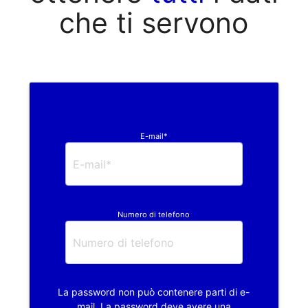
che ti servono
E-mail*
Numero di telefono
La password non può contenere parti di e-
mail. La password deve avere una