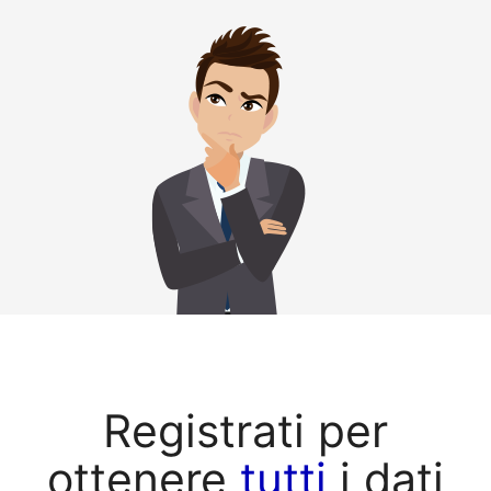
Registrati per
ottenere
tutti
i dati