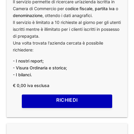
Il servizio permette di ricercare un’azienda iscritta in
Camera di Commercio per
codice fiscale
,
partita iva
o
denominazione
, ottendo i dati anagrafici.
Il servizio è limitato a 10 richieste al giorno per gli utenti
iscritti mentre è illimitato per i clienti iscritti in possesso
di prepagata.
Una volta trovata l'azienda cercata è possibile
richiedere:
- I nostri report;
- Visura Ordinaria e storica;
- I bilanci.
€ 0,00 iva esclusa
RICHIEDI