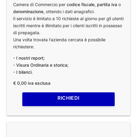
Camera di Commercio per
codice fiscale
,
partita iva
o
denominazione
, ottendo i dati anagrafici.
Il servizio è limitato a 10 richieste al giorno per gli utenti
iscritti mentre è illimitato per i clienti iscritti in possesso
di prepagata.
Una volta trovata l'azienda cercata è possibile
richiedere:
- I nostri report;
- Visura Ordinaria e storica;
- I bilanci.
€ 0,00 iva esclusa
RICHIEDI