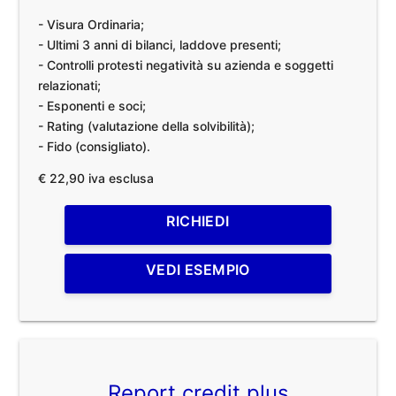
- Visura Ordinaria;
- Ultimi 3 anni di bilanci, laddove presenti;
- Controlli protesti negatività su azienda e soggetti
relazionati;
- Esponenti e soci;
- Rating (valutazione della solvibilità);
- Fido (consigliato).
€ 22,90 iva esclusa
RICHIEDI
VEDI ESEMPIO
Report credit plus