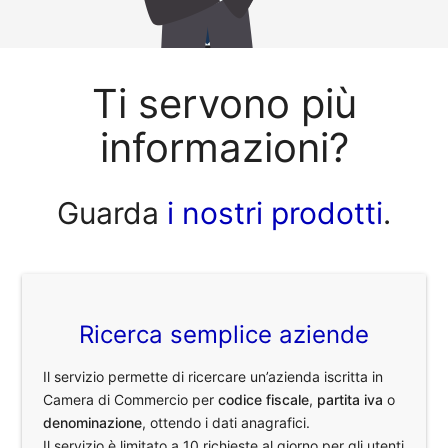
Ti servono più
informazioni?
Guarda
i nostri prodotti
.
Ricerca semplice aziende
Il servizio permette di ricercare un’azienda iscritta in
Camera di Commercio per
codice fiscale
,
partita iva
o
denominazione
, ottendo i dati anagrafici.
Il servizio è limitato a 10 richieste al giorno per gli utenti