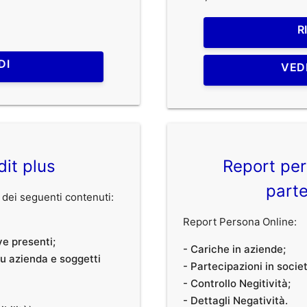
R
DI
VED
dit plus
Report per
parte
dei seguenti contenuti:
Report Persona Online:
ve presenti;
- Cariche in aziende;
 su azienda e soggetti
- Partecipazioni in societ
- Controllo Negitività;
- Dettagli Negatività.