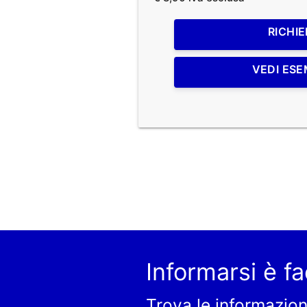
RICHIE
VEDI ESE
Informarsi è fa
Trova le informazion