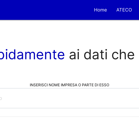
Home
ATECO
pidamente
ai dati che
INSERISCI NOME IMPRESA O PARTE DI ESSO