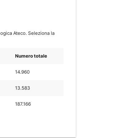
logica Ateco. Seleziona la
Numero totale
14.960
13.583
187.166