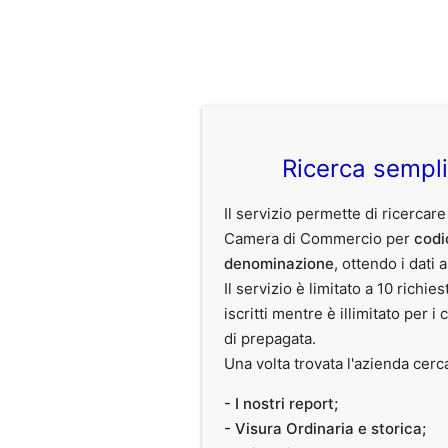
Ricerca sempl
Il servizio permette di ricercare
Camera di Commercio per
codi
denominazione
, ottendo i dati 
Il servizio è limitato a 10 richies
iscritti mentre è illimitato per i 
di prepagata.
Una volta trovata l'azienda cerc
- I nostri report;
- Visura Ordinaria e storica;