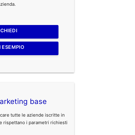
'azienda.
ICHIEDI
I ESEMPIO
arketing base
care tutte le aziende iscritte in
ispettano i parametri richiesti