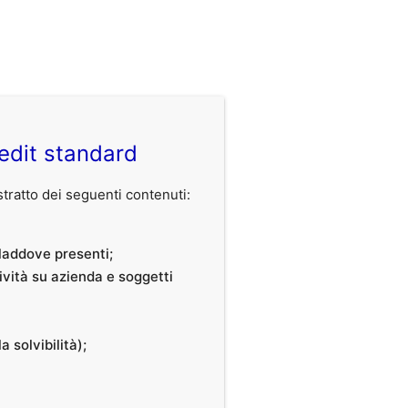
edit standard
ratto dei seguenti contenuti:
, laddove presenti;
tività su azienda e soggetti
a solvibilità);