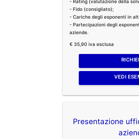
- Rating (valutazione della solvi
- Fido (consigliato);
- Cariche degli esponenti in al
- Partecipazioni degli esponenti
aziende.
€ 35,90 iva esclusa
RICHIE
VEDI ESE
Presentazione uffic
azien