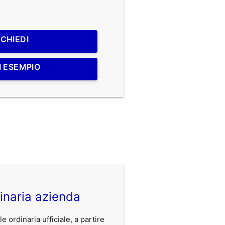
ICHIEDI
I ESEMPIO
inaria azienda
 ordinaria ufficiale, a partire