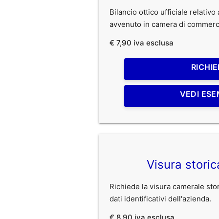
Bilancio ottico ufficiale relativ
avvenuto in camera di commerc
€ 7,90 iva esclusa
RICHIE
VEDI ESE
Visura stori
Richiede la visura camerale stori
dati identificativi dell'azienda.
€ 8,90 iva esclusa