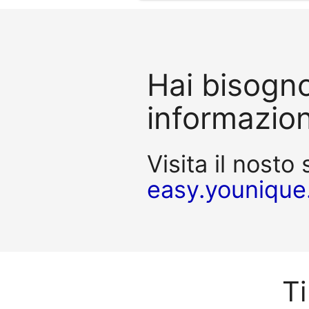
Hai bisogno
informazion
Visita il nosto 
easy.younique
Ti