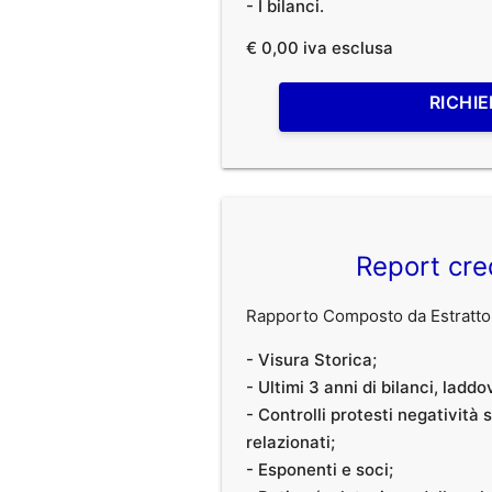
- I bilanci.
€ 0,00 iva esclusa
RICHIE
Report cre
Rapporto Composto da Estratto 
- Visura Storica;
- Ultimi 3 anni di bilanci, laddo
- Controlli protesti negatività
relazionati;
- Esponenti e soci;