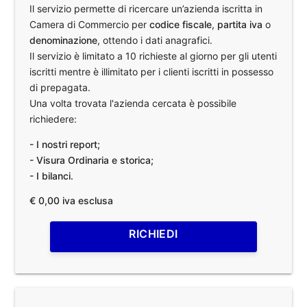
Il servizio permette di ricercare un’azienda iscritta in
Camera di Commercio per
codice fiscale
,
partita iva
o
denominazione
, ottendo i dati anagrafici.
Il servizio è limitato a 10 richieste al giorno per gli utenti
iscritti mentre è illimitato per i clienti iscritti in possesso
di prepagata.
Una volta trovata l'azienda cercata è possibile
richiedere:
- I nostri report;
- Visura Ordinaria e storica;
- I bilanci.
€ 0,00 iva esclusa
RICHIEDI