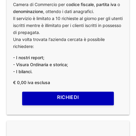
Camera di Commercio per
codice fiscale
,
partita iva
o
denominazione
, ottendo i dati anagrafici.
Il servizio è limitato a 10 richieste al giorno per gli utenti
iscritti mentre è illimitato per i clienti iscritti in possesso
di prepagata.
Una volta trovata l'azienda cercata è possibile
richiedere:
- I nostri report;
- Visura Ordinaria e storica;
- I bilanci.
€ 0,00 iva esclusa
RICHIEDI