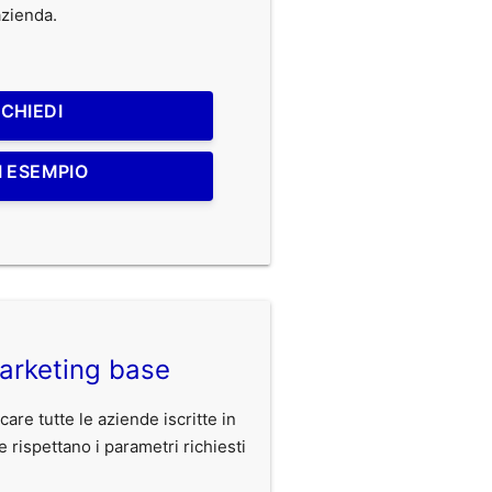
'azienda.
ICHIEDI
I ESEMPIO
arketing base
care tutte le aziende iscritte in
ispettano i parametri richiesti