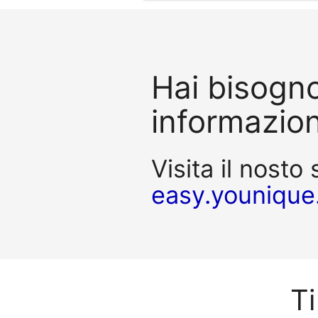
Hai bisogno
informazion
Visita il nosto 
easy.younique
Ti