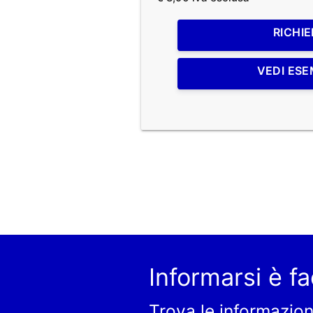
RICHIE
VEDI ESE
Informarsi è fa
Trova le informazion