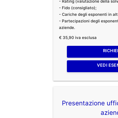
- Rating (valutazione della solvi
- Fido (consigliato);
- Cariche degli esponenti in al
- Partecipazioni degli esponenti
aziende.
€ 35,90 iva esclusa
RICHIE
VEDI ESE
Presentazione uffic
azien