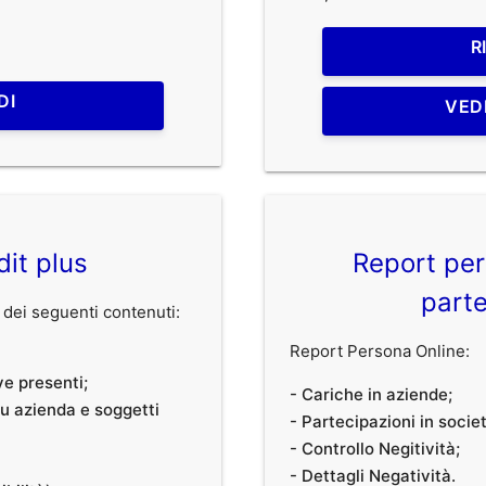
R
DI
VED
dit plus
Report per
parte
dei seguenti contenuti:
Report Persona Online:
ve presenti;
- Cariche in aziende;
 su azienda e soggetti
- Partecipazioni in societ
- Controllo Negitività;
- Dettagli Negatività.