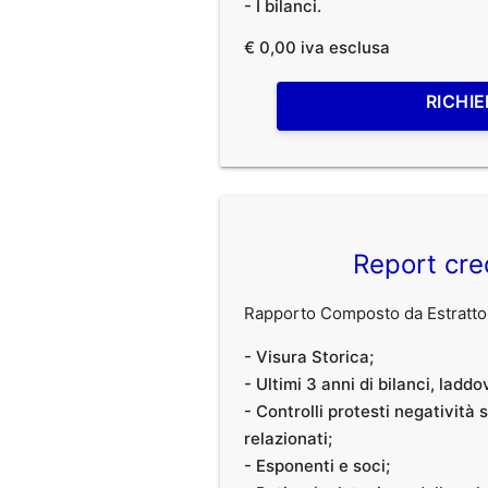
- I bilanci.
€ 0,00 iva esclusa
RICHIE
Report cre
Rapporto Composto da Estratto 
- Visura Storica;
- Ultimi 3 anni di bilanci, laddo
- Controlli protesti negatività
relazionati;
- Esponenti e soci;