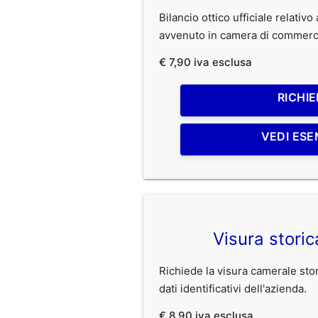
Bilancio ottico ufficiale relativ
avvenuto in camera di commerc
€ 7,90 iva esclusa
RICHIE
VEDI ESE
Visura stori
Richiede la visura camerale stori
dati identificativi dell'azienda.
€ 8,90 iva esclusa