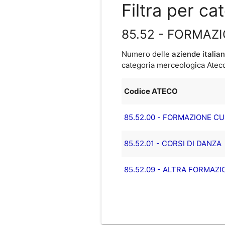
Filtra per c
85.52 - FORMAZ
Numero delle
aziende italia
categoria merceologica Ateco 
Codice ATECO
85.52.00 - FORMAZIONE C
85.52.01 - CORSI DI DANZA
85.52.09 - ALTRA FORMAZ