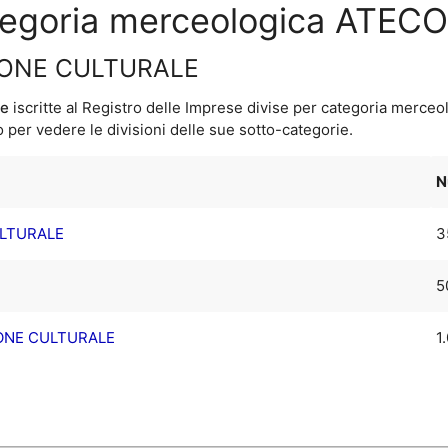
ategoria merceologica ATECO
IONE CULTURALE
ne
iscritte al Registro delle Imprese divise per categoria merceo
per vedere le divisioni delle sue sotto-categorie.
N
ULTURALE
3
5
IONE CULTURALE
1