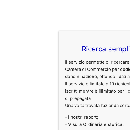
Ricerca sempl
Il servizio permette di ricercare
Camera di Commercio per
codi
denominazione
, ottendo i dati 
Il servizio è limitato a 10 richies
iscritti mentre è illimitato per i 
di prepagata.
Una volta trovata l'azienda cerc
- I nostri report;
- Visura Ordinaria e storica;