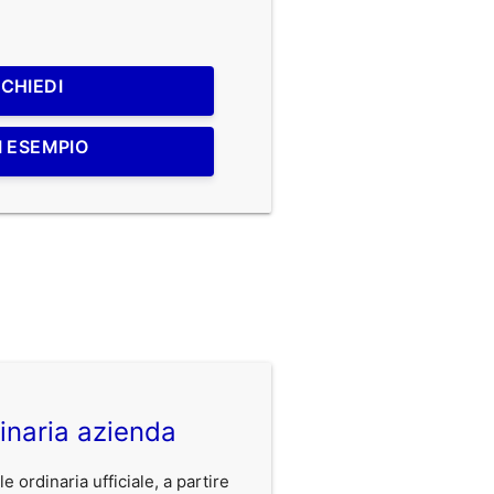
ICHIEDI
I ESEMPIO
inaria azienda
 ordinaria ufficiale, a partire