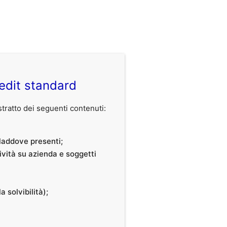
edit standard
ratto dei seguenti contenuti:
, laddove presenti;
tività su azienda e soggetti
a solvibilità);