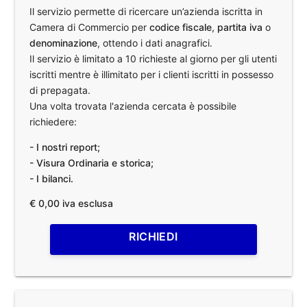
Il servizio permette di ricercare un’azienda iscritta in
Camera di Commercio per
codice fiscale
,
partita iva
o
denominazione
, ottendo i dati anagrafici.
Il servizio è limitato a 10 richieste al giorno per gli utenti
iscritti mentre è illimitato per i clienti iscritti in possesso
di prepagata.
Una volta trovata l'azienda cercata è possibile
richiedere:
- I nostri report;
- Visura Ordinaria e storica;
- I bilanci.
€ 0,00 iva esclusa
RICHIEDI