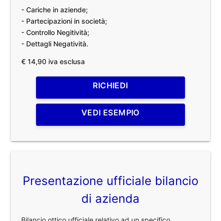
- Cariche in aziende;
- Partecipazioni in società;
- Controllo Negitività;
- Dettagli Negatività.
€ 14,90 iva esclusa
RICHIEDI
VEDI ESEMPIO
Presentazione ufficiale bilancio
di azienda
Bilancio ottico ufficiale relativo ad un specifico