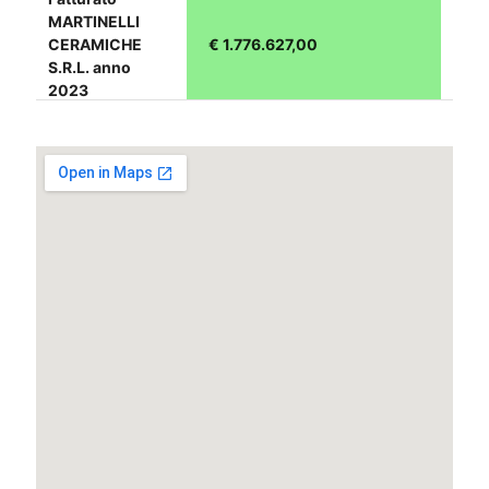
MARTINELLI
CERAMICHE
€ 1.776.627,00
S.R.L. anno
2023