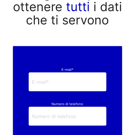
ottenere
tutti
i dati
che ti servono
E-mail*
Numero di telefono