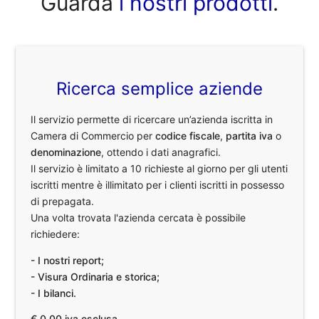
Guarda
i nostri prodotti
.
Ricerca semplice aziende
Il servizio permette di ricercare un’azienda iscritta in
Camera di Commercio per
codice fiscale
,
partita iva
o
denominazione
, ottendo i dati anagrafici.
Il servizio è limitato a 10 richieste al giorno per gli utenti
iscritti mentre è illimitato per i clienti iscritti in possesso
di prepagata.
Una volta trovata l'azienda cercata è possibile
richiedere:
- I nostri report;
- Visura Ordinaria e storica;
- I bilanci.
€ 0,00 iva esclusa