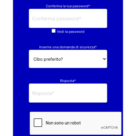
Conferma la tua password*
Vedi la password
Inserire una domanda di sicurezza*
Risposta*