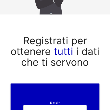
Registrati per
ottenere
tutti
i dati
che ti servono
E-mail*