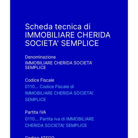
Scheda tecnica di
IMMOBILIARE CHERIDA
SOCIETA' SEMPLICE
Denominazione
IMMOBILIARE CHERIDA SOCIETA'
SEMPLICE
Codice Fiscale
0110... Codice Fiscale di
IMMOBILIARE CHERIDA SOCIETA\'
SEMPLICE
Partita IVA
0110... Partita iva di IMMOBILIARE
CHERIDA SOCIETA\' SEMPLICE
Codice ATECO