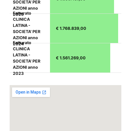
SOCIETA' PER
AZIONI anno
Fatturato
2025
CLINICA
LATINA -
€ 1.768.839,00
SOCIETA' PER
AZIONI anno
Fatturato
2024
CLINICA
LATINA -
€ 1.561.269,00
SOCIETA' PER
AZIONI anno
2023