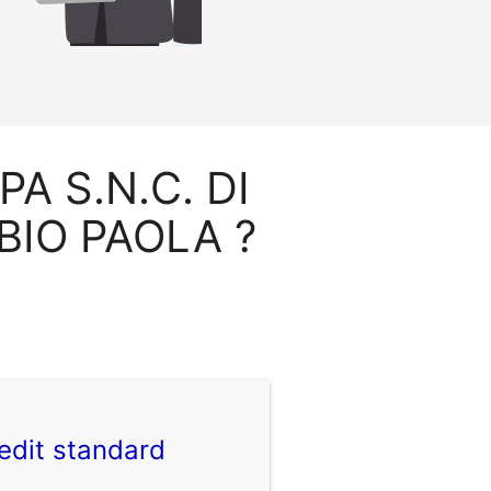
 PA S.N.C. DI
BIO PAOLA ?
edit standard