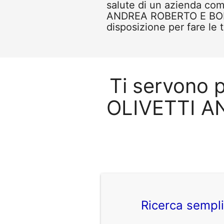
salute di un azienda co
ANDREA ROBERTO E BOBB
disposizione per fare le 
Ti servono p
OLIVETTI A
Ricerca sempl