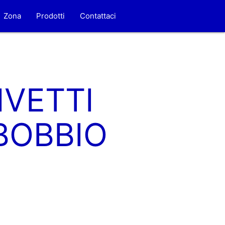
Zona
Prodotti
Contattaci
IVETTI
BOBBIO