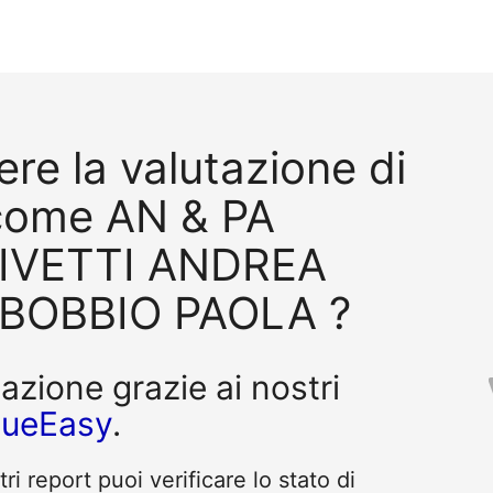
re la valutazione di
come AN & PA
LIVETTI ANDREA
BOBBIO PAOLA ?
tazione grazie ai nostri
queEasy
.
i report puoi verificare lo stato di