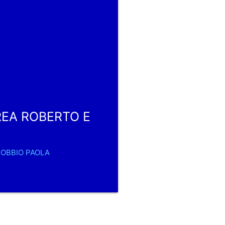
DREA ROBERTO E
 BOBBIO PAOLA