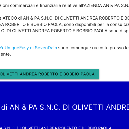
zioni commerciali e finanziarie relative all'AZIENDA AN & PA
ice ATECO di AN & PA S.N.C. DI OLIVETTI ANDREA ROBERTO E BOB
 ROBERTO E BOBBIO PAOLA, sono disponibili per la consultazion
C. DI OLIVETTI ANDREA ROBERTO E BOBBIO PAOLA sono disponibil
YoUniqueEasy di SevenData
sono comunque raccolte presso le
gente.
I OLIVETTI ANDREA ROBERTO E BOBBIO PAOLA
 di AN & PA S.N.C. DI OLIVETTI AND
PA S.N.C. DI OLIVETTI ANDREA ROBERTO E BOBBIO PAOLA