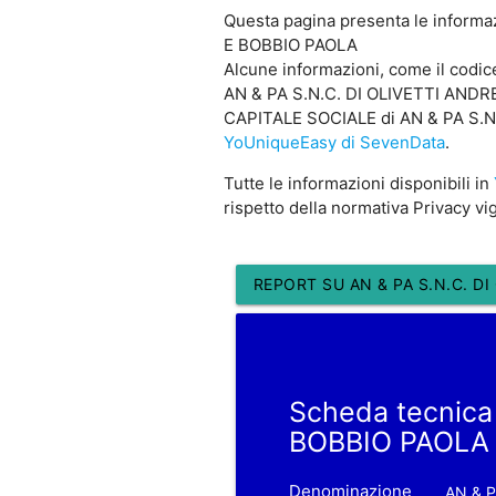
Questa pagina presenta le informa
E BOBBIO PAOLA
Alcune informazioni, come il cod
AN & PA S.N.C. DI OLIVETTI ANDREA
CAPITALE SOCIALE di AN & PA S.N.
YoUniqueEasy di SevenData
.
Tutte le informazioni disponibili in
rispetto della normativa Privacy vi
REPORT SU AN & PA S.N.C. D
Scheda tecnica
BOBBIO PAOLA
Denominazione
AN & 