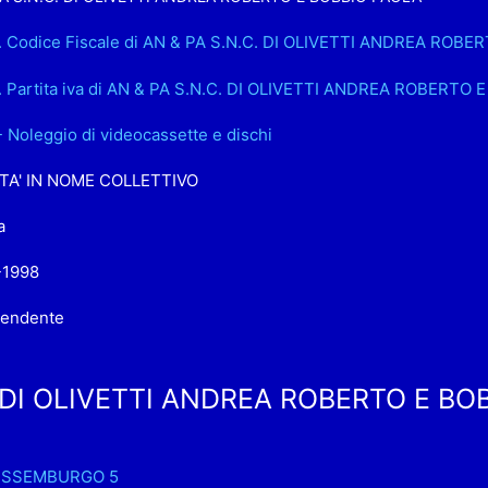
.. Codice Fiscale di AN & PA S.N.C. DI OLIVETTI ANDREA ROB
. Partita iva di AN & PA S.N.C. DI OLIVETTI ANDREA ROBERTO
- Noleggio di videocassette e dischi
TA' IN NOME COLLETTIVO
a
-1998
pendente
. DI OLIVETTI ANDREA ROBERTO E BOB
USSEMBURGO 5