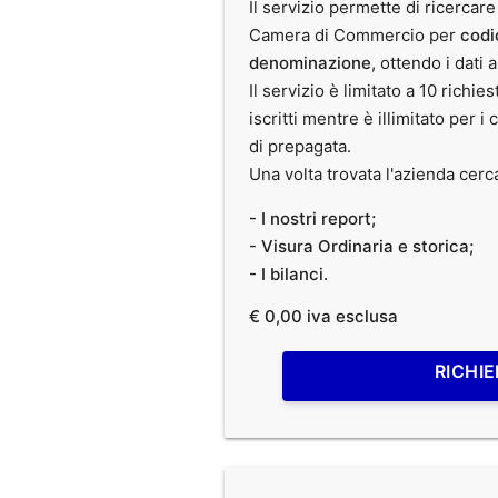
Il servizio permette di ricercare
Camera di Commercio per
codi
denominazione
, ottendo i dati 
Il servizio è limitato a 10 richies
iscritti mentre è illimitato per i 
di prepagata.
Una volta trovata l'azienda cerc
- I nostri report;
- Visura Ordinaria e storica;
- I bilanci.
€ 0,00 iva esclusa
RICHIE