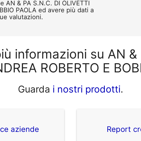
me AN & PA S.N.C. DI OLIVETTI
IO PAOLA ed avere più dati a
tue valutazioni.
iù informazioni su AN &
NDREA ROBERTO E BOB
Guarda
i nostri prodotti
.
ice aziende
Report cr