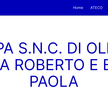
Home
ATECO
PA S.N.C. DI OL
A ROBERTO E 
PAOLA