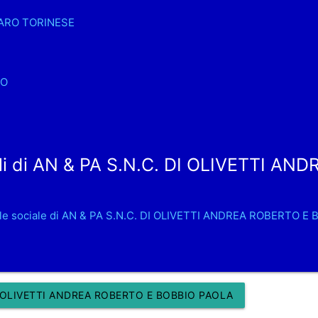
ARO TORINESE
NO
li di AN & PA S.N.C. DI OLIVETTI AN
:
ale sociale di AN & PA S.N.C. DI OLIVETTI ANDREA ROBERTO E
I OLIVETTI ANDREA ROBERTO E BOBBIO PAOLA