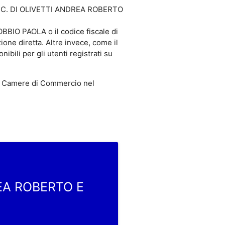
 S.N.C. DI OLIVETTI ANDREA ROBERTO
BIO PAOLA o il codice fiscale di
e diretta. Altre invece, come il
i per gli utenti registrati su
 Camere di Commercio nel
REA ROBERTO E