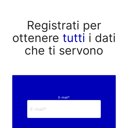
Registrati per
ottenere
tutti
i dati
che ti servono
E-mail*