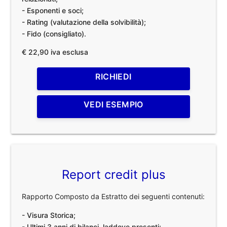
- Esponenti e soci;
- Rating (valutazione della solvibilità);
- Fido (consigliato).
€ 22,90 iva esclusa
RICHIEDI
VEDI ESEMPIO
Report credit plus
Rapporto Composto da Estratto dei seguenti contenuti:
- Visura Storica;
- Ultimi 3 anni di bilanci, laddove presenti;