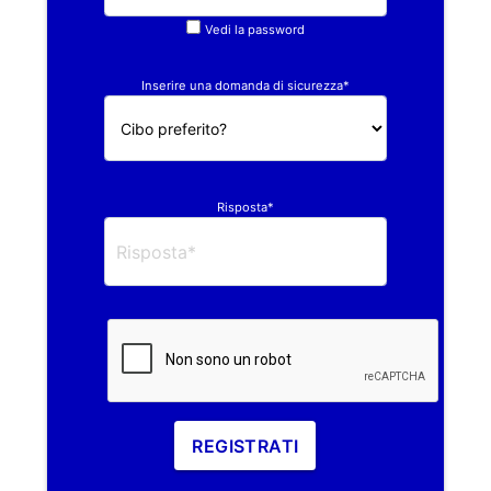
Vedi la password
Inserire una domanda di sicurezza*
Risposta*
REGISTRATI