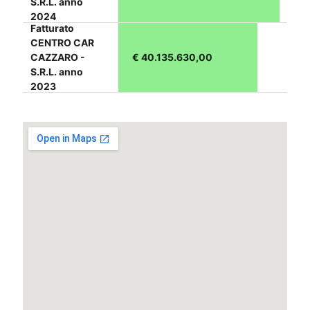
S.R.L. anno
2024
Fatturato
CENTRO CAR
CAZZARO -
€ 40.135.630,00
S.R.L. anno
2023