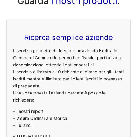
Guarda
i nostri prodotti
.
Ricerca semplice aziende
Il servizio permette di ricercare un’azienda iscritta in
Camera di Commercio per
codice fiscale
,
partita iva
o
denominazione
, ottendo i dati anagrafici.
Il servizio è limitato a 10 richieste al giorno per gli utenti
iscritti mentre è illimitato per i clienti iscritti in possesso
di prepagata.
Una volta trovata l'azienda cercata è possibile
richiedere:
- I nostri report;
- Visura Ordinaria e storica;
- I bilanci.
€ 0,00 iva esclusa