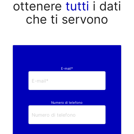
ottenere
tutti
i dati
che ti servono
E-mail*
Numero di telefono