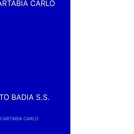
CARTABIA CARLO
TO BADIA S.S.
DI CARTABIA CARLO