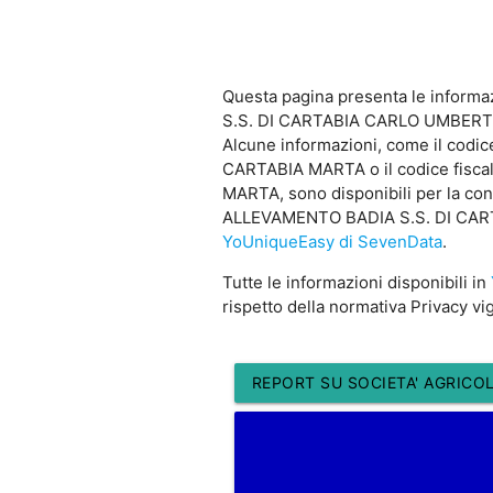
Questa pagina presenta le inform
S.S. DI CARTABIA CARLO UMBER
Alcune informazioni, come il c
CARTABIA MARTA o il codice fis
MARTA, sono disponibili per la co
ALLEVAMENTO BADIA S.S. DI CARTA
YoUniqueEasy di SevenData
.
Tutte le informazioni disponibili in
rispetto della normativa Privacy vi
REPORT SU SOCIETA' AGRICO