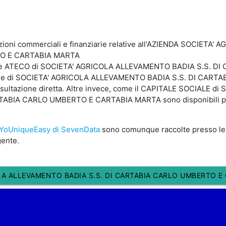
azioni commerciali e finanziarie relative all'AZIENDA SOCIET
TO E CARTABIA MARTA
odice ATECO di SOCIETA' AGRICOLA ALLEVAMENTO BADIA S.S. 
cale di SOCIETA' AGRICOLA ALLEVAMENTO BADIA S.S. DI CAR
nsultazione diretta. Altre invece, come il CAPITALE SOCIALE d
BIA CARLO UMBERTO E CARTABIA MARTA sono disponibili per gl
YoUniqueEasy di SevenData
sono comunque raccolte presso le
gente.
LA ALLEVAMENTO BADIA S.S. DI CARTABIA CARLO UMBERTO E