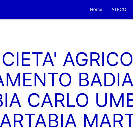
Home
ATECO
CIETA' AGRIC
MENTO BADIA 
IA CARLO UM
ARTABIA MAR