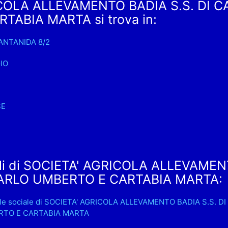
COLA ALLEVAMENTO BADIA S.S. DI 
TABIA MARTA si trova in:
IANTANIDA 8/2
IO
SE
li di SOCIETA' AGRICOLA ALLEVAMEN
CARLO UMBERTO E CARTABIA MARTA:
ale sociale di SOCIETA' AGRICOLA ALLEVAMENTO BADIA S.S. 
TO E CARTABIA MARTA