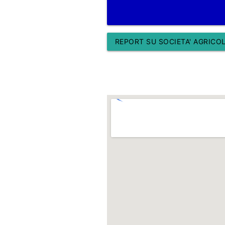
REPORT SU SOCIETA' AGRICO