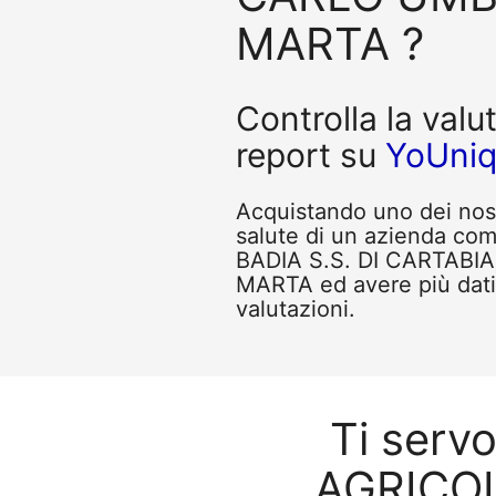
MARTA ?
Controlla la valu
report su
YoUni
Acquistando uno dei nostr
salute di un azienda 
BADIA S.S. DI CARTAB
MARTA ed avere più dati 
valutazioni.
Ti serv
AGRICOL