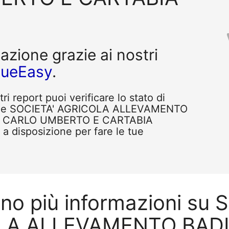
tazione grazie ai nostri
queEasy
.
i report puoi verificare lo stato di
come SOCIETA' AGRICOLA ALLEVAMENTO
IA CARLO UMBERTO E CARTABIA
a disposizione per fare le tue
ono più informazioni su 
A ALLEVAMENTO BADIA