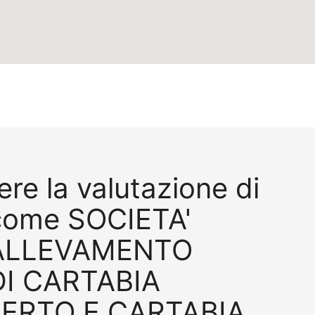
re la valutazione di
come SOCIETA'
ALLEVAMENTO
DI CARTABIA
ERTO E CARTABIA