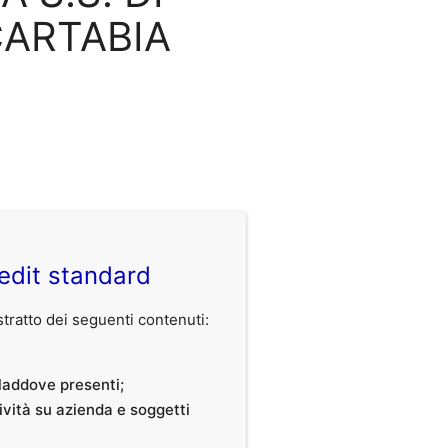
CARTABIA
edit standard
ratto dei seguenti contenuti:
, laddove presenti;
tività su azienda e soggetti