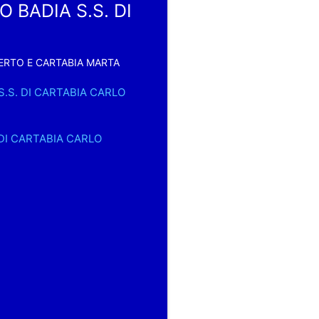
 BADIA S.S. DI
BERTO E CARTABIA MARTA
 S.S. DI CARTABIA CARLO
. DI CARTABIA CARLO