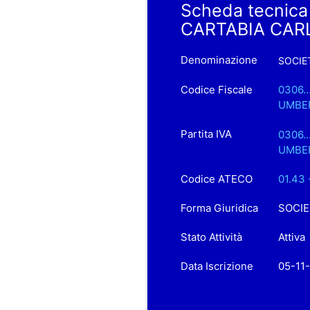
Scheda tecnic
CARTABIA CAR
Denominazione
SOCIE
Codice Fiscale
0306.
UMBER
Partita IVA
0306.
UMBER
Codice ATECO
01.43 
Forma Giuridica
SOCIE
Stato Attività
Attiva
Data Iscrizione
05-11