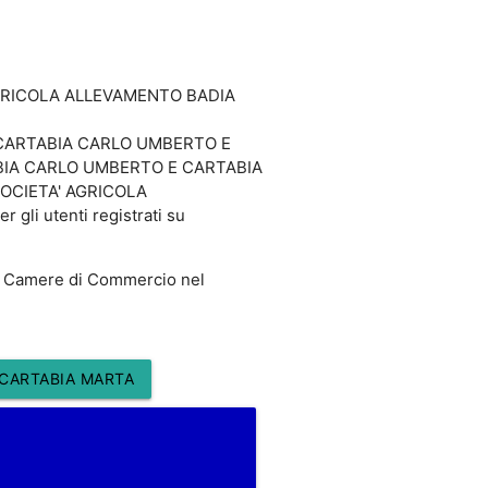
A' AGRICOLA ALLEVAMENTO BADIA
DI CARTABIA CARLO UMBERTO E
TABIA CARLO UMBERTO E CARTABIA
i SOCIETA' AGRICOLA
i utenti registrati su
 Camere di Commercio nel
 CARTABIA MARTA