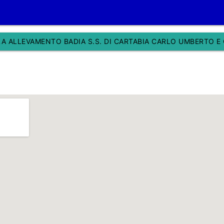
LA ALLEVAMENTO BADIA S.S. DI CARTABIA CARLO UMBERTO E