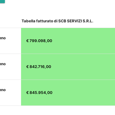
Tabella fatturato di SCB SERVIZI S.R.L.
nno
€ 799.098,00
nno
€ 842.716,00
nno
€ 845.954,00