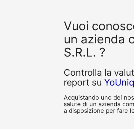
Vuoi conosce
un azienda 
S.R.L. ?
Controlla la valu
report su
YoUni
Acquistando uno dei nostr
salute di un azienda com
a disposizione per fare l