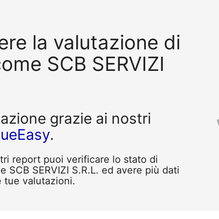
re la valutazione di
come SCB SERVIZI
tazione grazie ai nostri
queEasy
.
i report puoi verificare lo stato di
e SCB SERVIZI S.R.L. ed avere più dati
e tue valutazioni.