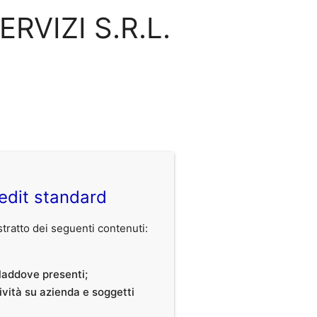
ERVIZI S.R.L.
edit standard
ratto dei seguenti contenuti:
, laddove presenti;
tività su azienda e soggetti