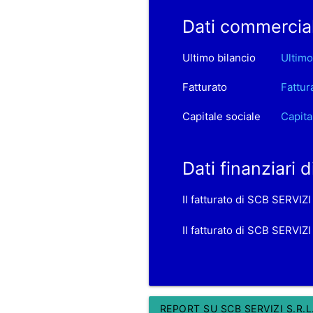
Dati commercial
Ultimo bilancio
Ultimo
Fatturato
Fattur
Capitale sociale
Capita
Dati finanziari 
Il fatturato di SCB SERVIZ
Il fatturato di SCB SERVIZI
REPORT SU SCB SERVIZI S.R.L