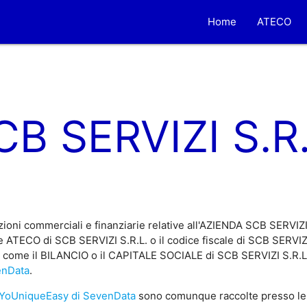
Home
ATECO
CB SERVIZI S.R.
ioni commerciali e finanziarie relative all'AZIENDA SCB SERVIZI
 ATECO di SCB SERVIZI S.R.L. o il codice fiscale di SCB SERVIZI 
, come il BILANCIO o il CAPITALE SOCIALE di SCB SERVIZI S.R.L. 
enData
.
YoUniqueEasy di SevenData
sono comunque raccolte presso le