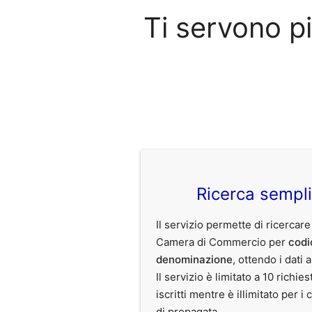
Ti servono p
Ricerca sempl
Il servizio permette di ricercare
Camera di Commercio per
codi
denominazione
, ottendo i dati 
Il servizio è limitato a 10 richies
iscritti mentre è illimitato per i 
di prepagata.