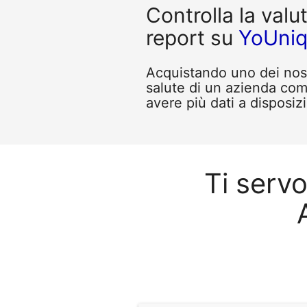
Controlla la valu
report su
YoUni
Acquistando uno dei nostr
salute di un azienda c
avere più dati a disposizi
Ti serv