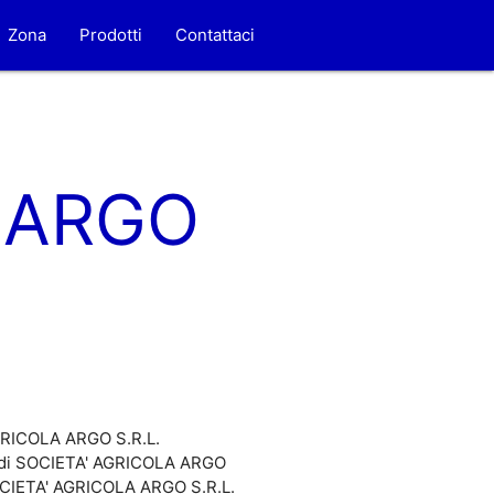
Zona
Prodotti
Contattaci
 ARGO
AGRICOLA ARGO S.R.L.
le di SOCIETA' AGRICOLA ARGO
 SOCIETA' AGRICOLA ARGO S.R.L.