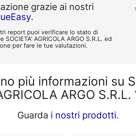
tazione grazie ai nostri
queEasy
.
i report puoi verificare lo stato di
ome SOCIETA' AGRICOLA ARGO S.R.L. ed
one per fare le tue valutazioni.
ono più informazioni su 
AGRICOLA ARGO S.R.L. 
Guarda
i nostri prodotti
.