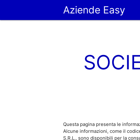
Aziende Easy
SOCI
Questa pagina presenta le informa
Alcune informazioni, come il cod
S.R.L., sono disponibili per la co