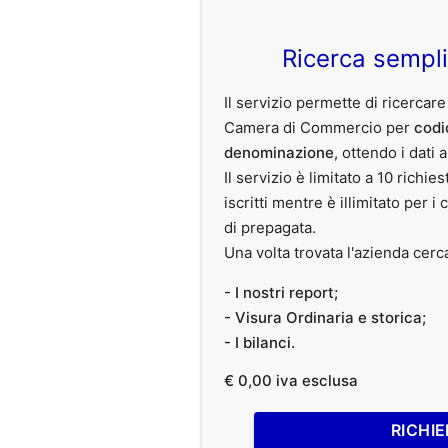
Ricerca sempl
Il servizio permette di ricercare
Camera di Commercio per
codi
denominazione
, ottendo i dati 
Il servizio è limitato a 10 richies
iscritti mentre è illimitato per i 
di prepagata.
Una volta trovata l'azienda cerc
- I nostri report;
- Visura Ordinaria e storica;
- I bilanci.
€ 0,00 iva esclusa
RICHIE