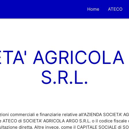
Home
ATECO
ETA' AGRICOLA
S.R.L.
zioni commerciali e finanziarie relative all'AZIENDA SOCIETA' 
ice ATECO di SOCIETA' AGRICOLA ARGO S.R.L. o il codice fisca
nsultazione diretta. Altre invece, come il CAPITALE SOCIALE di