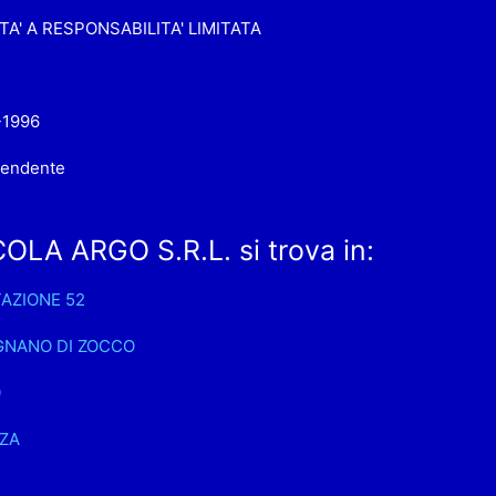
TA' A RESPONSABILITA' LIMITATA
-1996
pendente
OLA ARGO S.R.L. si trova in:
TAZIONE 52
GNANO DI ZOCCO
0
ZA