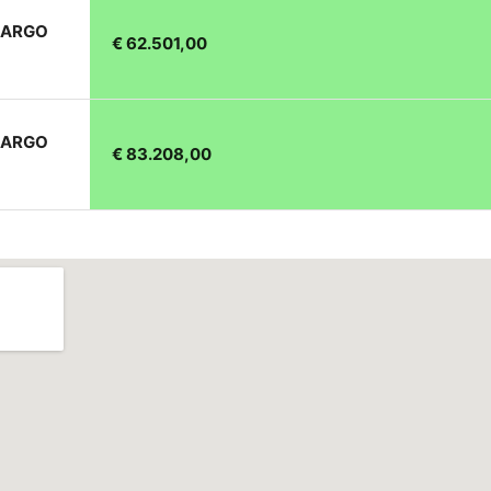
A ARGO
€ 62.501,00
A ARGO
€ 83.208,00