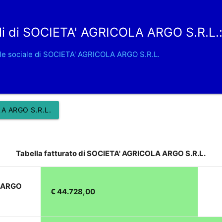
li di SOCIETA' AGRICOLA ARGO S.R.L.
le sociale di SOCIETA' AGRICOLA ARGO S.R.L.
A ARGO S.R.L.
Tabella fatturato di SOCIETA' AGRICOLA ARGO S.R.L.
A ARGO
€ 44.728,00