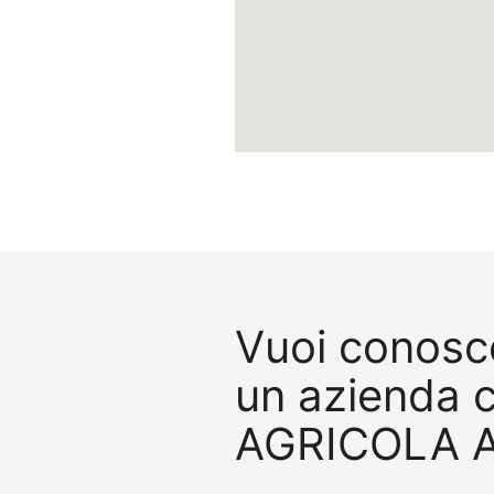
Vuoi conosce
un azienda 
AGRICOLA A