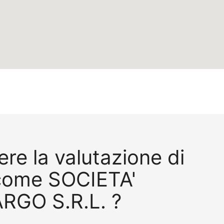
re la valutazione di
come SOCIETA'
RGO S.R.L. ?