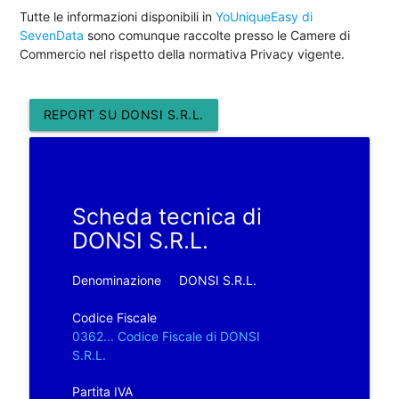
Tutte le informazioni disponibili in
YoUniqueEasy di
SevenData
sono comunque raccolte presso le Camere di
Commercio nel rispetto della normativa Privacy vigente.
REPORT SU DONSI S.R.L.
Scheda tecnica di
DONSI S.R.L.
Denominazione
DONSI S.R.L.
Codice Fiscale
0362... Codice Fiscale di DONSI
S.R.L.
Partita IVA