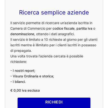
Ricerca semplice aziende
Il servizio permette di ricercare un’azienda iscritta in
Camera di Commercio per
codice fiscale
,
partita iva
o
denominazione
, ottendo i dati anagrafici.
Il servizio è limitato a 10 richieste al giorno per gli utenti
iscritti mentre è illimitato per i clienti iscritti in possesso
di prepagata.
Una volta trovata l'azienda cercata è possibile
richiedere:
- I nostri report;
- Visura Ordinaria e storica;
- I bilanci.
€ 0,00 iva esclusa
RICHIEDI