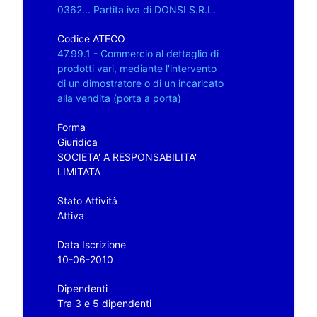
0362... Partita iva di DONSI S.R.L.
Codice ATECO
47.99.1 - Commercio al dettaglio di
prodotti vari, mediante l'intervento
di un dimostratore o di un incaricato
alla vendita (porta a porta)
Forma
Giuridica
SOCIETA' A RESPONSABILITA'
LIMITATA
Stato Attività
Attiva
Data Iscrizione
10-06-2010
Dipendenti
Tra 3 e 5 dipendenti