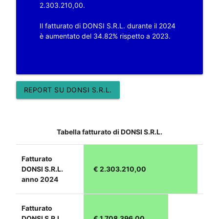
2.303.210,00.
Il fatturato di DONSI S.R.L. durante il 2024
è aumentato del 34.82% rispetto a 2023.
REPORT SU DONSI S.R.L.
Tabella fatturato di DONSI S.R.L.
Fatturato
DONSI S.R.L.
€ 2.303.210,00
anno 2024
Fatturato
DONSI S.R.L.
€ 1.708.396,00