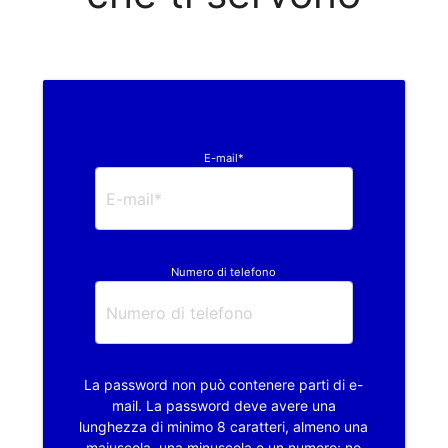
E-mail*
Numero di telefono
La password non può contenere parti di e-
mail. La password deve avere una
lunghezza di minimo 8 caratteri, almeno una
maiuscola, una minuscola e un numero; no