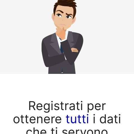
Registrati per
ottenere
tutti
i dati
che ti servono