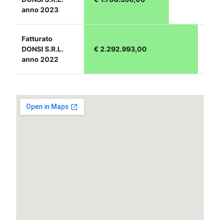
anno 2023
Fatturato
DONSI S.R.L.
€ 2.292.993,00
anno 2022