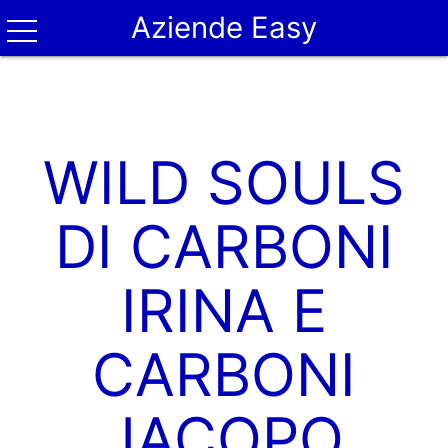
Aziende Easy
WILD SOULS
DI CARBONI
IRINA E
CARBONI
JACOPO