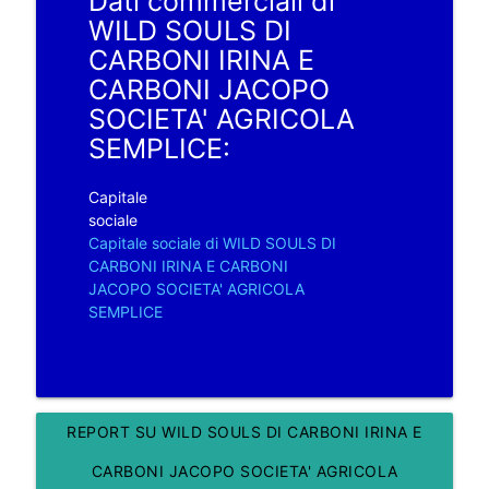
Dati commerciali di
WILD SOULS DI
CARBONI IRINA E
CARBONI JACOPO
SOCIETA' AGRICOLA
SEMPLICE:
Capitale
sociale
Capitale sociale di WILD SOULS DI
CARBONI IRINA E CARBONI
JACOPO SOCIETA' AGRICOLA
SEMPLICE
REPORT SU WILD SOULS DI CARBONI IRINA E
CARBONI JACOPO SOCIETA' AGRICOLA