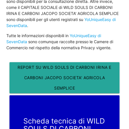
sono disponibili per la consultazione diretta. Altre invece,
come il CAPITALE SOCIALE di WILD SOULS DI CARBONI
IRINA E CARBONI JACOPO SOCIETA' AGRICOLA SEMPLICE
sono disponibili per gli utenti registrati su
YoUniqueEasy di
SevenData
.
Tutte le informazioni disponibili in
YoUniqueEasy di
SevenData
sono comunque raccolte presso le Camere di
Commercio nel rispetto della normativa Privacy vigente.
REPORT SU WILD SOULS DI CARBONI IRINA E
CARBONI JACOPO SOCIETA' AGRICOLA
SEMPLICE
Scheda tecnica di WILD
SOULS DI CARBONI