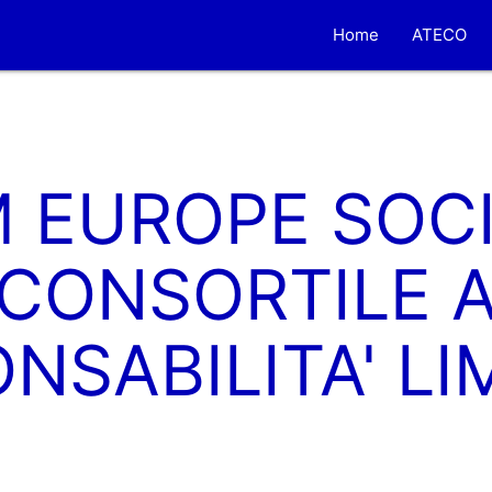
Home
ATECO
 EUROPE SOCI
CONSORTILE 
NSABILITA' LI