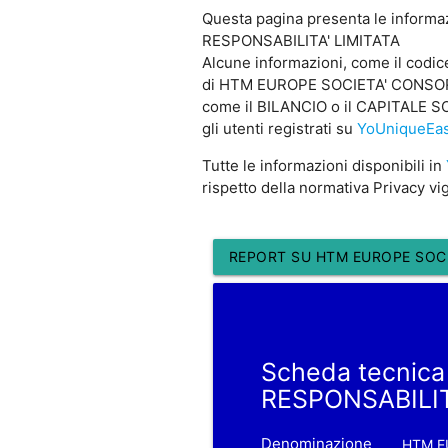
Questa pagina presenta le inform
RESPONSABILITA' LIMITATA
Alcune informazioni, come il cod
di HTM EUROPE SOCIETA' CONSORTIL
come il BILANCIO o il CAPITALE 
gli utenti registrati su
YoUniqueEas
Tutte le informazioni disponibili in
rispetto della normativa Privacy vi
REPORT SU HTM EUROPE SOCI
Scheda tecnic
RESPONSABILIT
Denominazione
HTM E