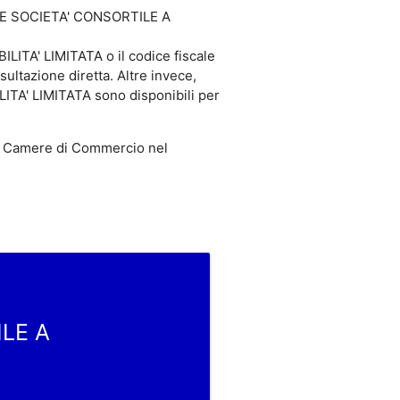
ROPE SOCIETA' CONSORTILE A
TA' LIMITATA o il codice fiscale
tazione diretta. Altre invece,
A' LIMITATA sono disponibili per
 Camere di Commercio nel
ILE A