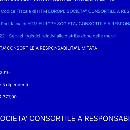
.. Codice Fiscale di HTM EUROPE SOCIETA\' CONSORTILE A RES
. Partita iva di HTM EUROPE SOCIETA\' CONSORTILE A RESPONS
2 - Servizi logistici relativi alla distribuzione delle merci
TA' CONSORTILE A RESPONSABILITA' LIMITATA
-2010
e 5 dipendenti
4.377,00
CIETA' CONSORTILE A RESPONSABIL