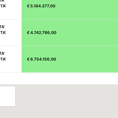
TA'
TA'
€ 5.184.377,00
TA'
TA'
€ 4.742.786,00
TA'
TA'
€ 6.754.156,00