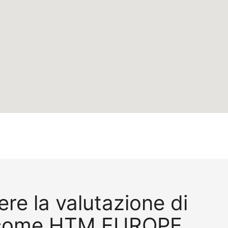
re la valutazione di
 come HTM EUROPE