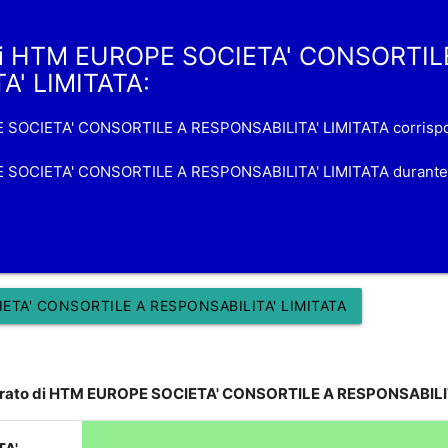
i di HTM EUROPE SOCIETA' CONSORTIL
A' LIMITATA:
PE SOCIETA' CONSORTILE A RESPONSABILITA' LIMITATA corrispo
PE SOCIETA' CONSORTILE A RESPONSABILITA' LIMITATA durante 
ETA' CONSORTILE A RESPONSABILITA' LIMITATA
turato di HTM EUROPE SOCIETA' CONSORTILE A RESPONSABILI