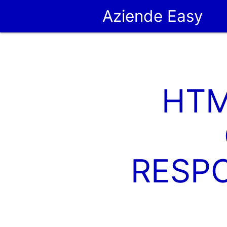
Aziende Easy
HTM
RESPO