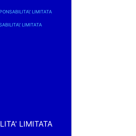
PONSABILITA\' LIMITATA
ABILITA\' LIMITATA
ITA' LIMITATA