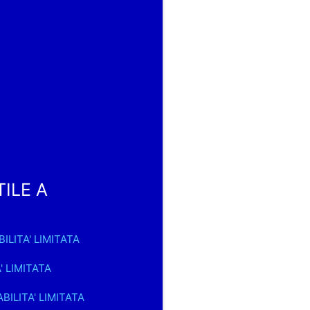
TILE A
ILITA' LIMITATA
' LIMITATA
BILITA' LIMITATA