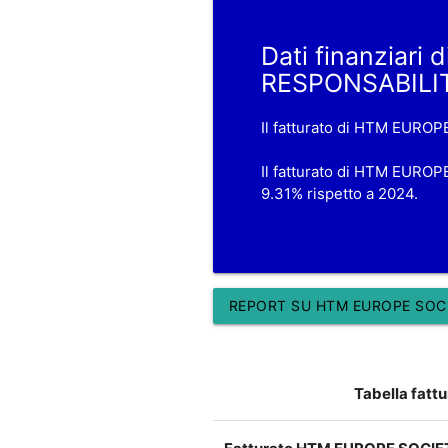
Dati finanziar
RESPONSABILIT
Il fatturato di HTM EURO
Il fatturato di HTM EURO
9.31% rispetto a 2024.
REPORT SU HTM EUROPE SOCI
Tabella fat