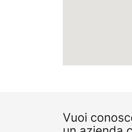
Vuoi conosce
un azienda