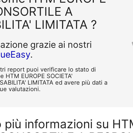
ONSORTILE A
LITA' LIMITATA ?
tazione grazie ai nostri
queEasy
.
i report puoi verificare lo stato di
ome HTM EUROPE SOCIETA'
ILITA' LIMITATA ed avere più dati a
tue valutazioni.
o più informazioni su 