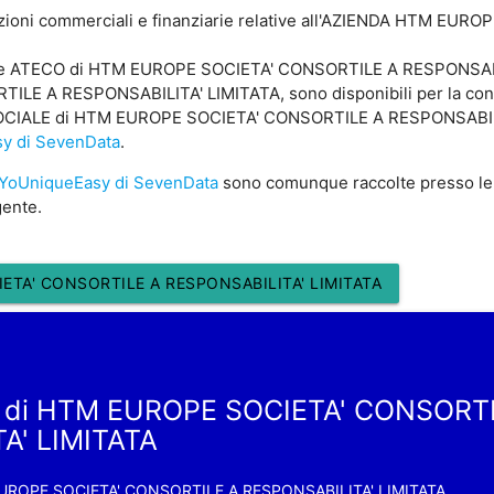
azioni commerciali e finanziarie relative all'AZIENDA HTM EU
ice ATECO di HTM EUROPE SOCIETA' CONSORTILE A RESPONSABILI
E A RESPONSABILITA' LIMITATA, sono disponibili per la consul
SOCIALE di HTM EUROPE SOCIETA' CONSORTILE A RESPONSABILIT
y di SevenData
.
YoUniqueEasy di SevenData
sono comunque raccolte presso le
gente.
ETA' CONSORTILE A RESPONSABILITA' LIMITATA
a di HTM EUROPE SOCIETA' CONSORT
A' LIMITATA
UROPE SOCIETA' CONSORTILE A RESPONSABILITA' LIMITATA