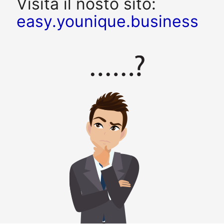
Visita il nosto sito:
easy.younique.business