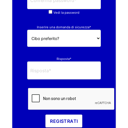
Vedi la password
Inserire una domanda di sicurezza*
Risposta*
REGISTRATI