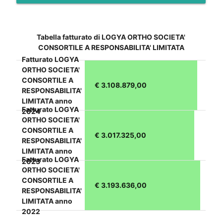
Tabella fatturato di LOGYA ORTHO SOCIETA'
CONSORTILE A RESPONSABILITA' LIMITATA
Fatturato LOGYA
ORTHO SOCIETA'
CONSORTILE A
€ 3.108.879,00
RESPONSABILITA'
LIMITATA anno
Fatturato LOGYA
2024
ORTHO SOCIETA'
CONSORTILE A
€ 3.017.325,00
RESPONSABILITA'
LIMITATA anno
Fatturato LOGYA
2023
ORTHO SOCIETA'
CONSORTILE A
€ 3.193.636,00
RESPONSABILITA'
LIMITATA anno
2022