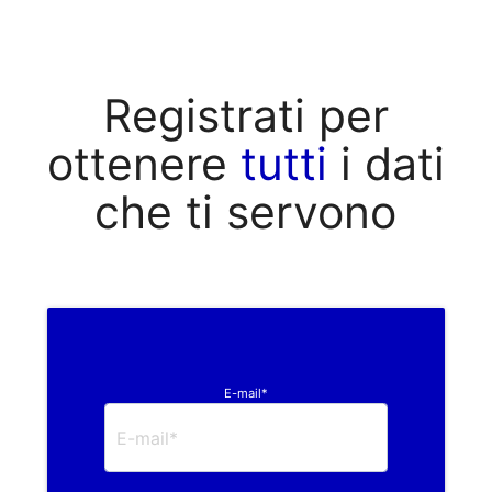
Registrati per
ottenere
tutti
i dati
che ti servono
E-mail*