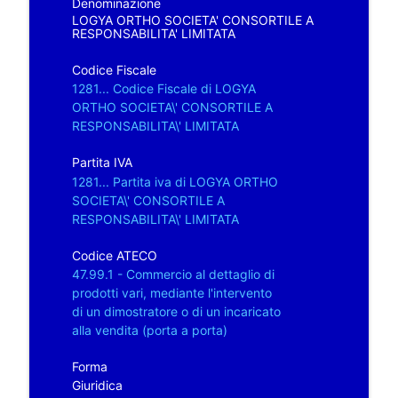
Denominazione
LOGYA ORTHO SOCIETA' CONSORTILE A
RESPONSABILITA' LIMITATA
Codice Fiscale
1281... Codice Fiscale di LOGYA
ORTHO SOCIETA\' CONSORTILE A
RESPONSABILITA\' LIMITATA
Partita IVA
1281... Partita iva di LOGYA ORTHO
SOCIETA\' CONSORTILE A
RESPONSABILITA\' LIMITATA
Codice ATECO
47.99.1 - Commercio al dettaglio di
prodotti vari, mediante l'intervento
di un dimostratore o di un incaricato
alla vendita (porta a porta)
Forma
Giuridica