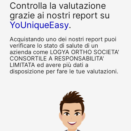
Controlla la valutazione
grazie ai nostri report su
YoUniqueEasy
.
Acquistando uno dei nostri report puoi
verificare lo stato di salute di un
azienda come LOGYA ORTHO SOCIETA'
CONSORTILE A RESPONSABILITA'
LIMITATA ed avere più dati a
disposizione per fare le tue valutazioni.