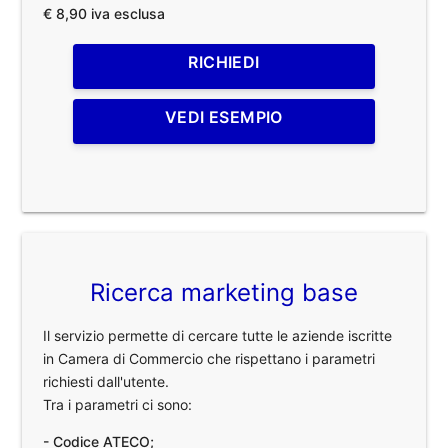
€ 8,90 iva esclusa
RICHIEDI
VEDI ESEMPIO
Ricerca marketing base
Il servizio permette di cercare tutte le aziende iscritte
in Camera di Commercio che rispettano i parametri
richiesti dall'utente.
Tra i parametri ci sono:
- Codice ATECO;