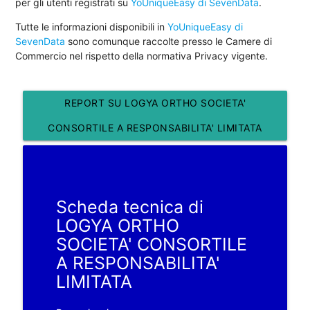
per gli utenti registrati su
YoUniqueEasy di SevenData
.
Tutte le informazioni disponibili in
YoUniqueEasy di
SevenData
sono comunque raccolte presso le Camere di
Commercio nel rispetto della normativa Privacy vigente.
REPORT SU LOGYA ORTHO SOCIETA'
CONSORTILE A RESPONSABILITA' LIMITATA
Scheda tecnica di
LOGYA ORTHO
SOCIETA' CONSORTILE
A RESPONSABILITA'
LIMITATA