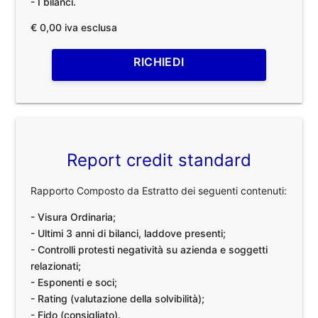
- I bilanci.
€ 0,00 iva esclusa
RICHIEDI
Report credit standard
Rapporto Composto da Estratto dei seguenti contenuti:
- Visura Ordinaria;
- Ultimi 3 anni di bilanci, laddove presenti;
- Controlli protesti negatività su azienda e soggetti
relazionati;
- Esponenti e soci;
- Rating (valutazione della solvibilità);
- Fido (consigliato).