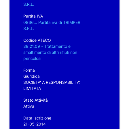
S.R.L.
Partita IVA
0866... Partita iva di TRIMPER
S.R.L.
Codice ATECO
38.21.09 - Trattamento e
smaltimento di altri rifiuti non
pericolosi
Forma
Giuridica
SOCIETA' A RESPONSABILITA'
LIMITATA
Stato Attività
Attiva
Data Iscrizione
21-05-2014