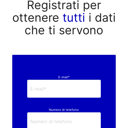
Registrati per
ottenere
tutti
i dati
che ti servono
E-mail*
Numero di telefono