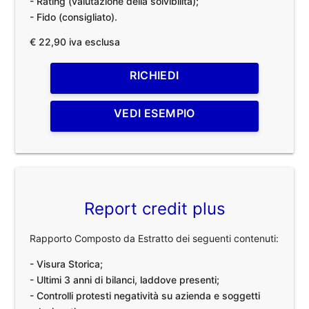
- Rating (valutazione della solvibilità);
- Fido (consigliato).
€ 22,90 iva esclusa
RICHIEDI
VEDI ESEMPIO
Report credit plus
Rapporto Composto da Estratto dei seguenti contenuti:
- Visura Storica;
- Ultimi 3 anni di bilanci, laddove presenti;
- Controlli protesti negatività su azienda e soggetti