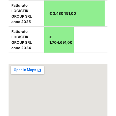
Fatturato
LOGISTIK
€ 3.480.151,00
GROUP SRL
anno 2025
Fatturato
LOGISTIK
€
GROUP SRL
1.704.691,00
anno 2024