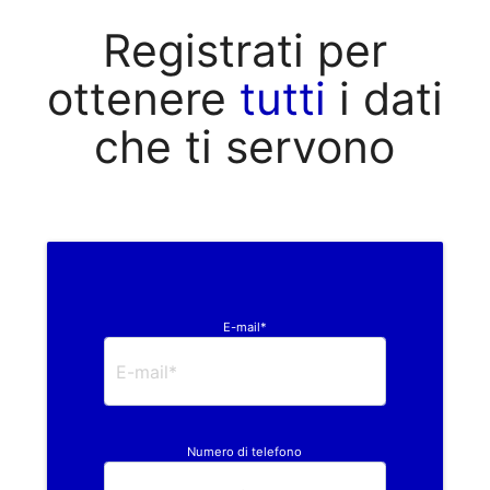
Registrati per
ottenere
tutti
i dati
che ti servono
E-mail*
Numero di telefono