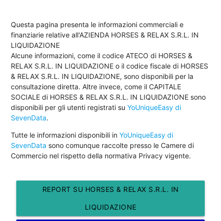
Questa pagina presenta le informazioni commerciali e
finanziarie relative all'AZIENDA HORSES & RELAX S.R.L. IN
LIQUIDAZIONE
Alcune informazioni, come il codice ATECO di HORSES &
RELAX S.R.L. IN LIQUIDAZIONE o il codice fiscale di HORSES
& RELAX S.R.L. IN LIQUIDAZIONE, sono disponibili per la
consultazione diretta. Altre invece, come il CAPITALE
SOCIALE di HORSES & RELAX S.R.L. IN LIQUIDAZIONE sono
disponibili per gli utenti registrati su
YoUniqueEasy di
SevenData
.
Tutte le informazioni disponibili in
YoUniqueEasy di
SevenData
sono comunque raccolte presso le Camere di
Commercio nel rispetto della normativa Privacy vigente.
REPORT SU HORSES & RELAX S.R.L. IN
LIQUIDAZIONE