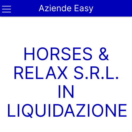
Aziende Easy
HORSES &
RELAX S.R.L.
IN
LIQUIDAZIONE