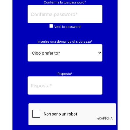
Conferma la tua password*
Vedi la password
Inserire una domanda di sicurezza*
Risposta*