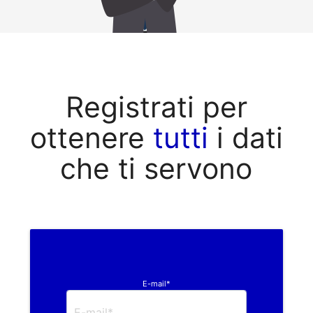
Registrati per
ottenere
tutti
i dati
che ti servono
E-mail*