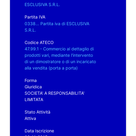
ESCLUSIVA S.R.L.
Partita IVA
0338... Partita iva di ESCLUSIVA
S.R.L.
Codice ATECO
47.99.1 - Commercio al dettaglio di
prodotti vari, mediante l'intervento
di un dimostratore o di un incaricato
alla vendita (porta a porta)
Forma
Giuridica
SOCIETA' A RESPONSABILITA'
LIMITATA
Stato Attività
Attiva
Data Iscrizione