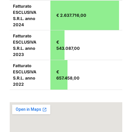
Fatturato
ESCLUSIVA
€ 2.637.716,00
S.R.L. anno
2024
Fatturato
ESCLUSIVA
€
S.R.L. anno
543.087,00
2023
Fatturato
ESCLUSIVA
€
S.R.L. anno
657.458,00
2022