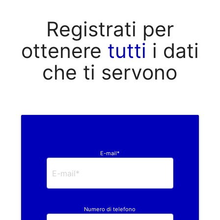
Registrati per
ottenere
tutti
i dati
che ti servono
E-mail*
Numero di telefono