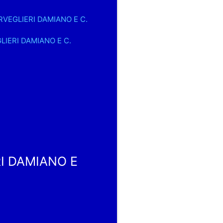
ERVEGLIERI DAMIANO E C.
GLIERI DAMIANO E C.
RI DAMIANO E