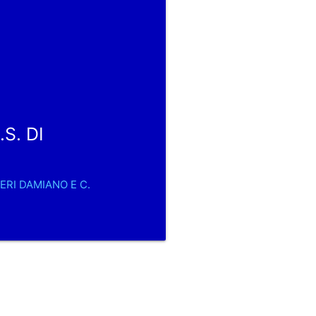
S. DI
IERI DAMIANO E C.