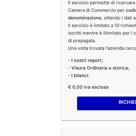
Il servizio permette di ricercare
Camera di Commercio per
codi
denominazione
, ottendo i dati 
Il servizio è limitato a 10 richies
iscritti mentre è illimitato per i 
di prepagata.
Una volta trovata l'azienda cerc
- I nostri report;
- Visura Ordinaria e storica;
- I bilanci.
€ 0,00 iva esclusa
RICHIE