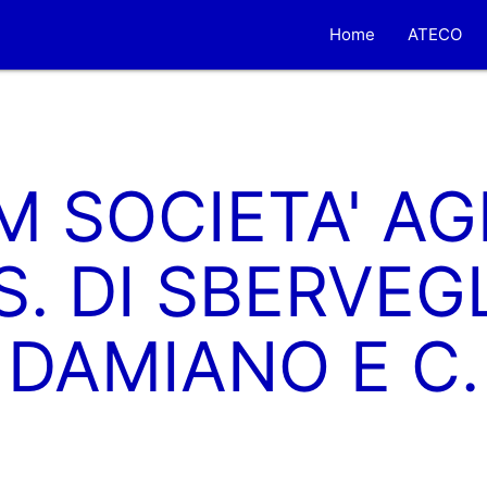
Home
ATECO
M SOCIETA' AG
S. DI SBERVEG
DAMIANO E C.