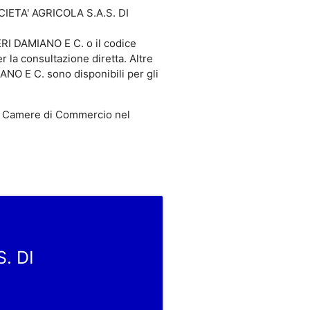
OCIETA' AGRICOLA S.A.S. DI
I DAMIANO E C. o il codice
la consultazione diretta. Altre
 E C. sono disponibili per gli
 Camere di Commercio nel
. DI