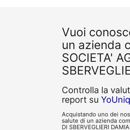
Vuoi conosce
un azienda
SOCIETA' AG
SBERVEGLIE
Controlla la valu
report su
YoUni
Acquistando uno dei nostr
salute di un azienda c
DI SBERVEGLIERI DAMIANO