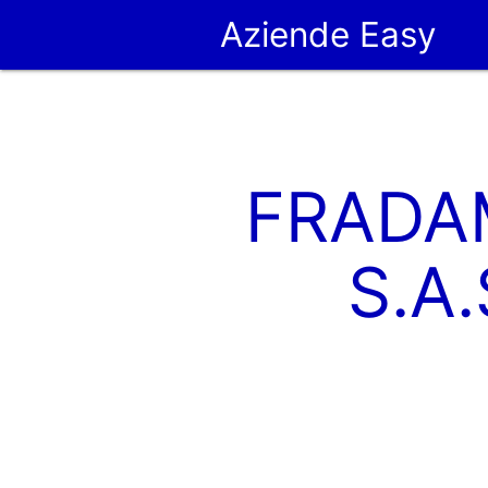
Aziende Easy
FRADA
S.A.