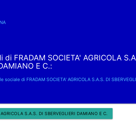
NA
li di FRADAM SOCIETA' AGRICOLA S.A.
DAMIANO E C.:
ale sociale di FRADAM SOCIETA' AGRICOLA S.A.S. DI SBERVEGL
AGRICOLA S.A.S. DI SBERVEGLIERI DAMIANO E C.