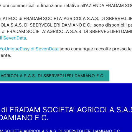
zioni commerciali e finanziarie relative all'AZIENDA FRADAM S
ice ATECO di FRADAM SOCIETA' AGRICOLA S.A.S. DI SBERVEGLIER
LA S.A.S. DI SBERVEGLIERI DAMIANO E C., sono disponibili per 
 di FRADAM SOCIETA' AGRICOLA S.A.S. DI SBERVEGLIERI DAMIANO
i SevenData
.
YoUniqueEasy di SevenData
sono comunque raccolte presso le
gente.
AGRICOLA S.A.S. DI SBERVEGLIERI DAMIANO E C.
 di FRADAM SOCIETA' AGRICOLA S.A.S
DAMIANO E C.
 SOCIETA' AGRICOLA S.A.S. DI SBERVEGLIERI DAMIANO E C.