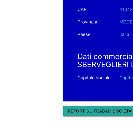
CAP
41043
Provincia
MODE
Paese
Italia
Dati commercia
SBERVEGLIERI 
Capitale sociale
Capit
REPORT SU FRADAM SOCIETA' 