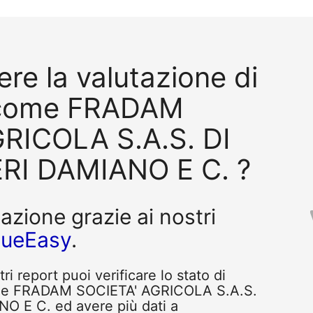
re la valutazione di
 come FRADAM
RICOLA S.A.S. DI
RI DAMIANO E C. ?
tazione grazie ai nostri
queEasy
.
i report puoi verificare lo stato di
ome FRADAM SOCIETA' AGRICOLA S.A.S.
 E C. ed avere più dati a