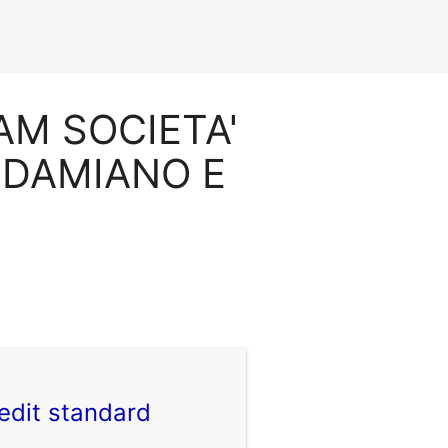
DAM SOCIETA'
I DAMIANO E
edit standard