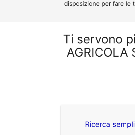
disposizione per fare le 
Ti servono 
AGRICOLA S
Ricerca sempl