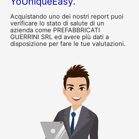
YoUniqueEasy
.
Acquistando uno dei nostri report puoi
verificare lo stato di salute di un
azienda come PREFABBRICATI
GUERRINI SRL ed avere più dati a
disposizione per fare le tue valutazioni.