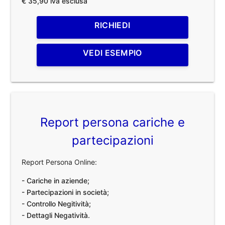
€ 35,90 iva esclusa
RICHIEDI
VEDI ESEMPIO
Report persona cariche e
partecipazioni
Report Persona Online:
- Cariche in aziende;
- Partecipazioni in società;
- Controllo Negitività;
- Dettagli Negatività.