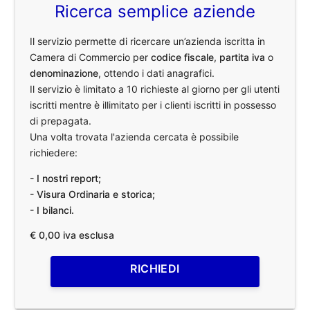
Ricerca semplice aziende
Il servizio permette di ricercare un’azienda iscritta in
Camera di Commercio per
codice fiscale
,
partita iva
o
denominazione
, ottendo i dati anagrafici.
Il servizio è limitato a 10 richieste al giorno per gli utenti
iscritti mentre è illimitato per i clienti iscritti in possesso
di prepagata.
Una volta trovata l'azienda cercata è possibile
richiedere:
- I nostri report;
- Visura Ordinaria e storica;
- I bilanci.
€ 0,00 iva esclusa
RICHIEDI