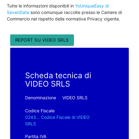
Tutte le informazioni disponibili in
YoUniqueEasy di
SevenData
sono comunque raccolte presso le Camere di
Commercio nel rispetto della normativa Privacy vigente.
REPORT SU VIDEO SRLS
Scheda tecnica di
VIDEO SRLS
Denominazione
VIDEO SRLS
Codice Fiscale
0243... Codice Fiscale di VIDEO
SRLS
Partita IVA