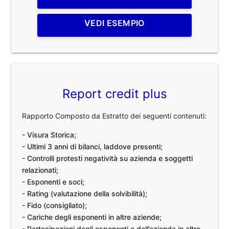
VEDI ESEMPIO
Report credit plus
Rapporto Composto da Estratto dei seguenti contenuti:
- Visura Storica;
- Ultimi 3 anni di bilanci, laddove presenti;
- Controlli protesti negatività su azienda e soggetti
relazionati;
- Esponenti e soci;
- Rating (valutazione della solvibilità);
- Fido (consigliato);
- Cariche degli esponenti in altre aziende;
- Partecipazioni degli esponenti e dell’azienda in altre