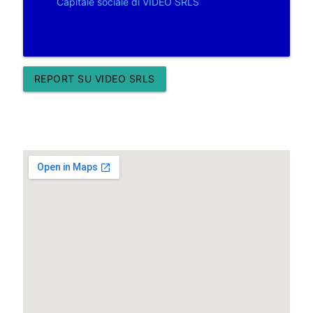
Capitale sociale di VIDEO SRLS
REPORT SU VIDEO SRLS