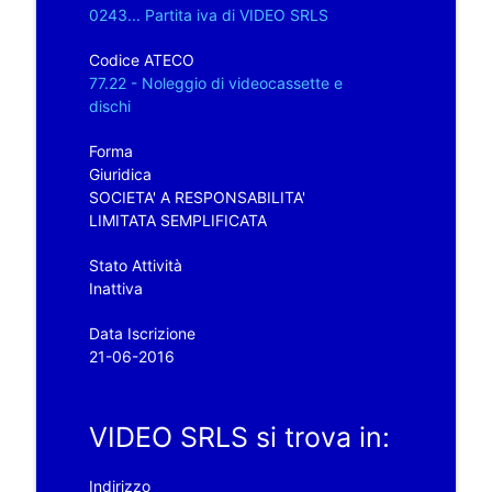
0243... Partita iva di VIDEO SRLS
Codice ATECO
77.22 - Noleggio di videocassette e
dischi
Forma
Giuridica
SOCIETA' A RESPONSABILITA'
LIMITATA SEMPLIFICATA
Stato Attività
Inattiva
Data Iscrizione
21-06-2016
VIDEO SRLS si trova in:
Indirizzo