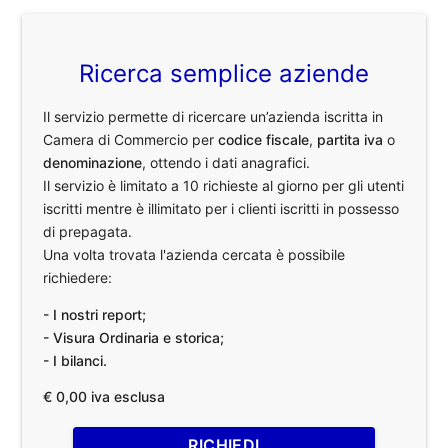
Ricerca semplice aziende
Il servizio permette di ricercare un’azienda iscritta in
Camera di Commercio per
codice fiscale
,
partita iva
o
denominazione
, ottendo i dati anagrafici.
Il servizio è limitato a 10 richieste al giorno per gli utenti
iscritti mentre è illimitato per i clienti iscritti in possesso
di prepagata.
Una volta trovata l'azienda cercata è possibile
richiedere:
- I nostri report;
- Visura Ordinaria e storica;
- I bilanci.
€ 0,00 iva esclusa
RICHIEDI