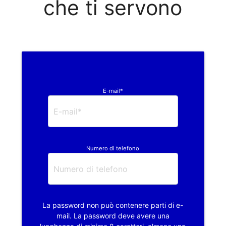
che ti servono
E-mail*
Numero di telefono
La password non può contenere parti di e-
mail. La password deve avere una