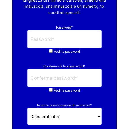
lunghezza di minimo 8 caratteri, almeno una
maiuscola, una minuscola e un numero; no
caratteri speciali.
Password*
Vedi la password
Conferma la tua password*
Vedi la password
Inserire una domanda di sicurezza*