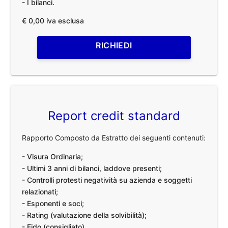
- I bilanci.
€ 0,00 iva esclusa
RICHIEDI
Report credit standard
Rapporto Composto da Estratto dei seguenti contenuti:
- Visura Ordinaria;
- Ultimi 3 anni di bilanci, laddove presenti;
- Controlli protesti negatività su azienda e soggetti
relazionati;
- Esponenti e soci;
- Rating (valutazione della solvibilità);
- Fido (consigliato).