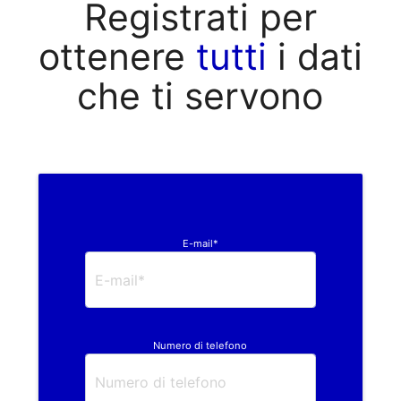
Registrati per
ottenere
tutti
i dati
che ti servono
E-mail*
Numero di telefono