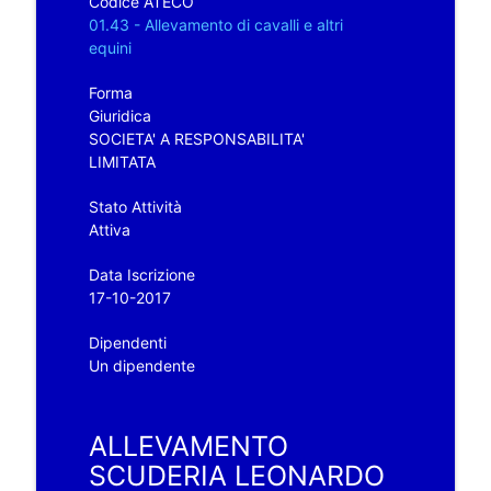
Codice ATECO
01.43 - Allevamento di cavalli e altri
equini
Forma
Giuridica
SOCIETA' A RESPONSABILITA'
LIMITATA
Stato Attività
Attiva
Data Iscrizione
17-10-2017
Dipendenti
Un dipendente
ALLEVAMENTO
SCUDERIA LEONARDO