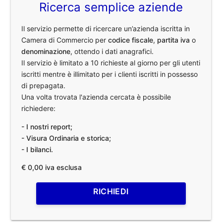
Ricerca semplice aziende
Il servizio permette di ricercare un’azienda iscritta in
Camera di Commercio per
codice fiscale
,
partita iva
o
denominazione
, ottendo i dati anagrafici.
Il servizio è limitato a 10 richieste al giorno per gli utenti
iscritti mentre è illimitato per i clienti iscritti in possesso
di prepagata.
Una volta trovata l'azienda cercata è possibile
richiedere:
- I nostri report;
- Visura Ordinaria e storica;
- I bilanci.
€ 0,00 iva esclusa
RICHIEDI