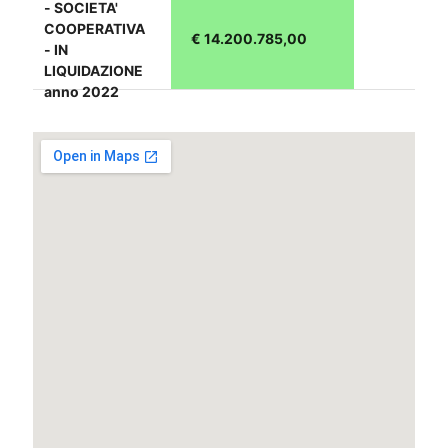
- SOCIETA'
COOPERATIVA
€ 14.200.785,00
- IN
LIQUIDAZIONE
anno 2022