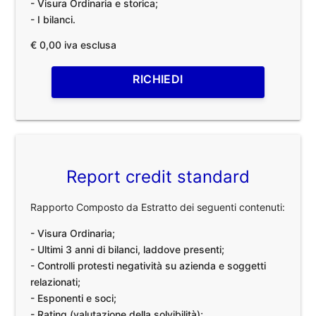
- Visura Ordinaria e storica;
- I bilanci.
€ 0,00 iva esclusa
RICHIEDI
Report credit standard
Rapporto Composto da Estratto dei seguenti contenuti:
- Visura Ordinaria;
- Ultimi 3 anni di bilanci, laddove presenti;
- Controlli protesti negatività su azienda e soggetti
relazionati;
- Esponenti e soci;
- Rating (valutazione della solvibilità);