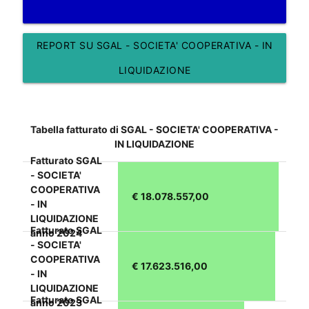
REPORT SU SGAL - SOCIETA' COOPERATIVA - IN
LIQUIDAZIONE
Tabella fatturato di SGAL - SOCIETA' COOPERATIVA -
IN LIQUIDAZIONE
Fatturato SGAL
- SOCIETA'
COOPERATIVA
€ 18.078.557,00
- IN
LIQUIDAZIONE
Fatturato SGAL
anno 2024
- SOCIETA'
COOPERATIVA
€ 17.623.516,00
- IN
LIQUIDAZIONE
Fatturato SGAL
anno 2023