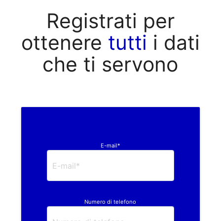
Registrati per
ottenere
tutti
i dati
che ti servono
E-mail*
Numero di telefono