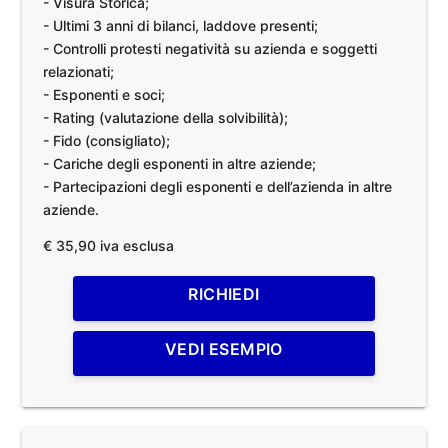
- Visura Storica;
- Ultimi 3 anni di bilanci, laddove presenti;
- Controlli protesti negatività su azienda e soggetti
relazionati;
- Esponenti e soci;
- Rating (valutazione della solvibilità);
- Fido (consigliato);
- Cariche degli esponenti in altre aziende;
- Partecipazioni degli esponenti e dell’azienda in altre
aziende.
€ 35,90 iva esclusa
RICHIEDI
VEDI ESEMPIO