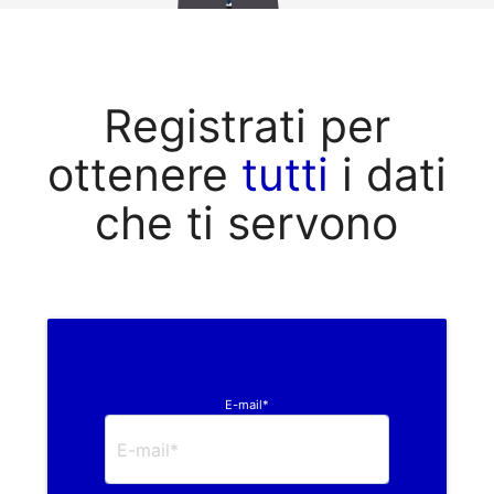
Registrati per
ottenere
tutti
i dati
che ti servono
E-mail*