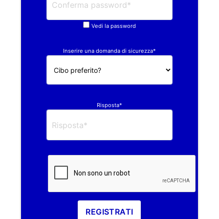
Vedi la password
Inserire una domanda di sicurezza*
Risposta*
REGISTRATI