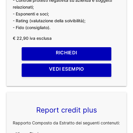
- Controlli protesti negatività su azienda e soggetti
relazionati;
- Esponenti e soci;
- Rating (valutazione della solvibilità);
- Fido (consigliato).
€ 22,90 iva esclusa
RICHIEDI
VEDI ESEMPIO
Report credit plus
Rapporto Composto da Estratto dei seguenti contenuti: