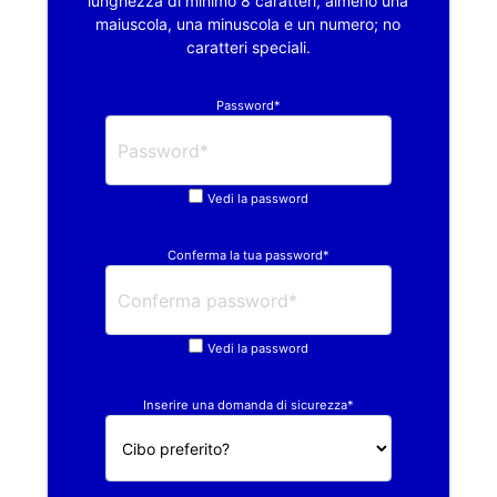
lunghezza di minimo 8 caratteri, almeno una
maiuscola, una minuscola e un numero; no
caratteri speciali.
Password*
Vedi la password
Conferma la tua password*
Vedi la password
Inserire una domanda di sicurezza*