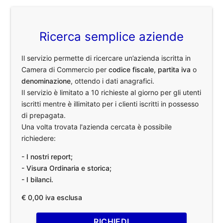
Ricerca semplice aziende
Il servizio permette di ricercare un’azienda iscritta in
Camera di Commercio per
codice fiscale
,
partita iva
o
denominazione
, ottendo i dati anagrafici.
Il servizio è limitato a 10 richieste al giorno per gli utenti
iscritti mentre è illimitato per i clienti iscritti in possesso
di prepagata.
Una volta trovata l'azienda cercata è possibile
richiedere:
- I nostri report;
- Visura Ordinaria e storica;
- I bilanci.
€ 0,00 iva esclusa
RICHIEDI