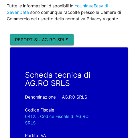
Tutte le informazioni disponibili in
YoUniqueEasy di
SevenData
sono comunque raccolte presso le Camere di
Commercio nel rispetto della normativa Privacy vigente.
REPORT SU AG.RO SRLS
Scheda tecnica di
AG.RO SRLS
Denominazione
AG.RO SRLS
Codice Fiscale
0412... Codice Fiscale di AG.RO
SRLS
Partita IVA