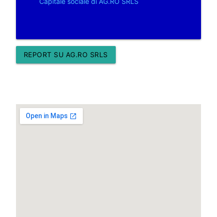
Capitale sociale di AG.RO SRLS
REPORT SU AG.RO SRLS