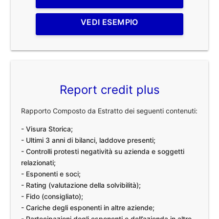
VEDI ESEMPIO
Report credit plus
Rapporto Composto da Estratto dei seguenti contenuti:
- Visura Storica;
- Ultimi 3 anni di bilanci, laddove presenti;
- Controlli protesti negatività su azienda e soggetti
relazionati;
- Esponenti e soci;
- Rating (valutazione della solvibilità);
- Fido (consigliato);
- Cariche degli esponenti in altre aziende;
- Partecipazioni degli esponenti e dell’azienda in altre