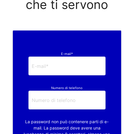
che ti servono
E-mail*
Numero di telefono
La password non può contenere parti di e-
mail. La password deve avere una