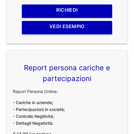
RICHIEDI
VEDI ESEMPIO
Report persona cariche e
partecipazioni
Report Persona Online:
- Cariche in aziende;
- Partecipazioni in società;
- Controllo Negitività;
- Dettagli Negatività.
€ 14,90 iva esclusa