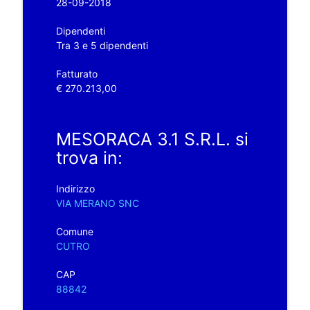
28-09-2018
Dipendenti
Tra 3 e 5 dipendenti
Fatturato
€ 270.213,00
MESORACA 3.1 S.R.L. si
trova in:
Indirizzo
VIA MERANO SNC
Comune
CUTRO
CAP
88842