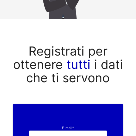
Registrati per
ottenere
tutti
i dati
che ti servono
E-mail*