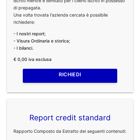
iscritti mentre è illimitato per i clienti iscritti in possesso
di prepagata.
Una volta trovata l'azienda cercata è possibile
richiedere:
- I nostri report;
- Visura Ordinaria e storica;
- I bilanci.
€ 0,00 iva esclusa
RICHIEDI
Report credit standard
Rapporto Composto da Estratto dei seguenti contenuti: