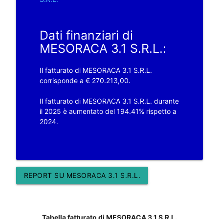
Dati finanziari di
MESORACA 3.1 S.R.L.:
Il fatturato di MESORACA 3.1 S.R.L.
corrisponde a € 270.213,00.
Il fatturato di MESORACA 3.1 S.R.L. durante
il 2025 è aumentato del 194.41% rispetto a
2024.
REPORT SU MESORACA 3.1 S.R.L.
Tabella fatturato di MESORACA 3.1 S.R.L.