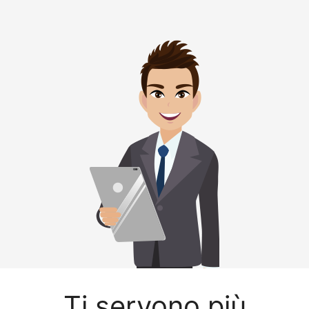
Ti servono più