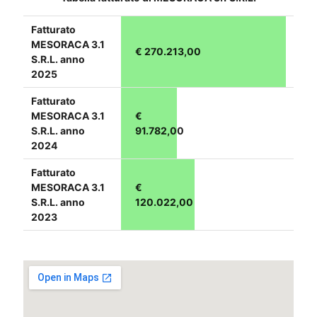
Fatturato
MESORACA 3.1
€ 270.213,00
S.R.L. anno
2025
Fatturato
MESORACA 3.1
€
S.R.L. anno
91.782,00
2024
Fatturato
MESORACA 3.1
€
S.R.L. anno
120.022,00
2023