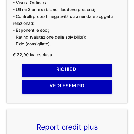
- Visura Ordinaria;
- Ultimi 3 anni di bilanci, laddove presenti;
- Controlli protesti negatività su azienda e soggetti
relazionati;
- Esponenti e soci;
- Rating (valutazione della solvibilità);
- Fido (consigliato).
€ 22,90 iva esclusa
RICHIEDI
VEDI ESEMPIO
Report credit plus