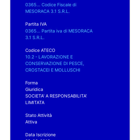
0365... Codice Fiscale di
MESORACA 3.1 S.R.L.
Partita IVA
0365... Partita iva di MESORACA
3.1 S.R.L.
Codice ATECO
10.2 - LAVORAZIONE E
CONSERVAZIONE DI PESCE,
CROSTACEI E MOLLUSCHI
Forma
Giuridica
SOCIETA' A RESPONSABILITA'
LIMITATA
Stato Attività
Attiva
Data Iscrizione