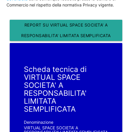
Commercio nel rispetto della normativa Privacy vigente.
REPORT SU VIRTUAL SPACE SOCIETA' A
RESPONSABILITA' LIMITATA SEMPLIFICATA
Scheda tecnica di
VIRTUAL SPACE
SOCIETA' A
RESPONSABILITA'
LIMITATA
SEMPLIFICATA
Denominazione
VIRTUAL SPACE SOCIETA' A