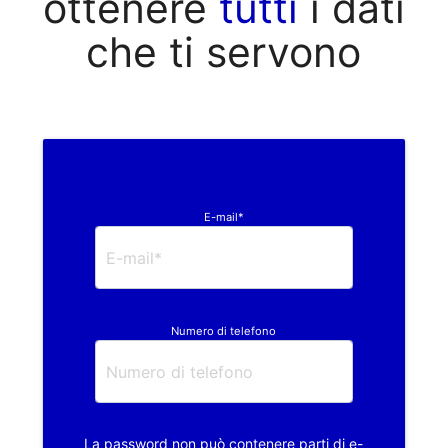
ottenere
tutti
i dati
che ti servono
E-mail*
Numero di telefono
La password non può contenere parti di e-