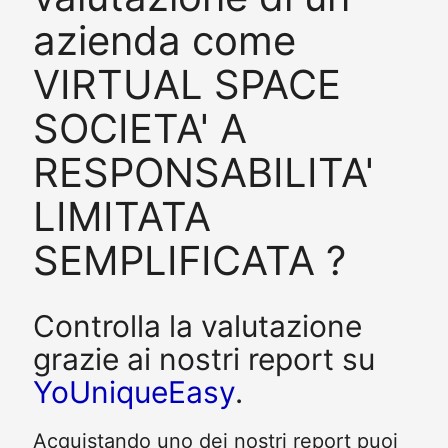
azienda come
VIRTUAL SPACE
SOCIETA' A
RESPONSABILITA'
LIMITATA
SEMPLIFICATA ?
Controlla la valutazione
grazie ai nostri report su
YoUniqueEasy
.
Acquistando uno dei nostri report puoi