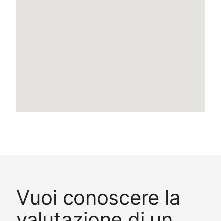
Vuoi conoscere la
valutazione di un