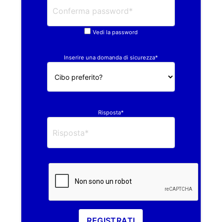
Vedi la password
Inserire una domanda di sicurezza*
Risposta*
REGISTRATI