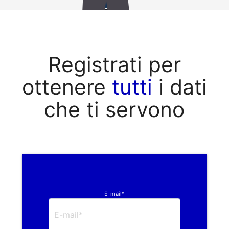
Registrati per
ottenere
tutti
i dati
che ti servono
E-mail*