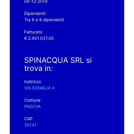
06-12-2019
Dipendenti
Tra 6 e 9 dipendenti
Fatturato
€ 2.901.037,00
SPINACQUA SRL si
trova in:
Indirizzo
VIA SOMALIA 4
Comune
PADOVA
CAP
35141