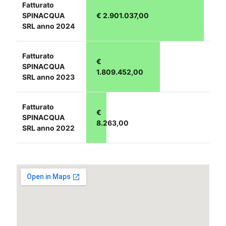
Fatturato
SPINACQUA
€ 2.901.037,00
SRL anno 2024
Fatturato
€
SPINACQUA
1.809.452,00
SRL anno 2023
Fatturato
€
SPINACQUA
8.263,00
SRL anno 2022