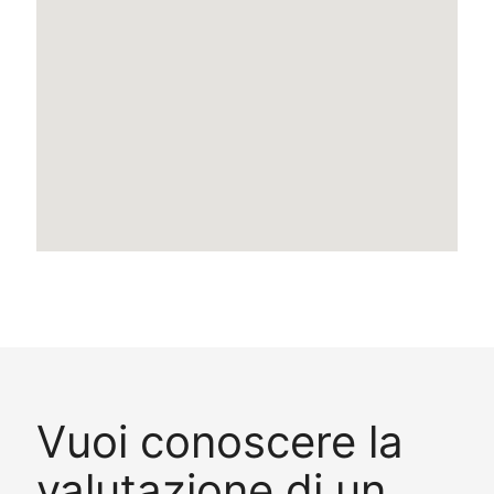
Vuoi conoscere la
valutazione di un