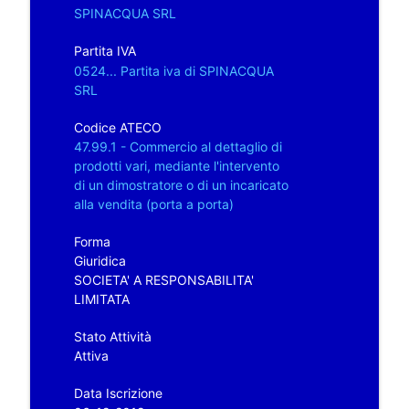
SPINACQUA SRL
Partita IVA
0524... Partita iva di SPINACQUA
SRL
Codice ATECO
47.99.1 - Commercio al dettaglio di
prodotti vari, mediante l'intervento
di un dimostratore o di un incaricato
alla vendita (porta a porta)
Forma
Giuridica
SOCIETA' A RESPONSABILITA'
LIMITATA
Stato Attività
Attiva
Data Iscrizione