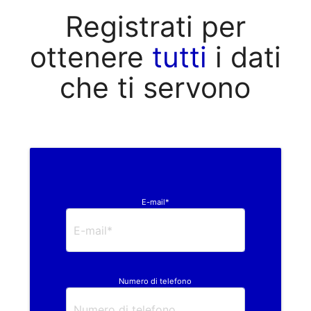
Registrati per
ottenere
tutti
i dati
che ti servono
E-mail*
Numero di telefono