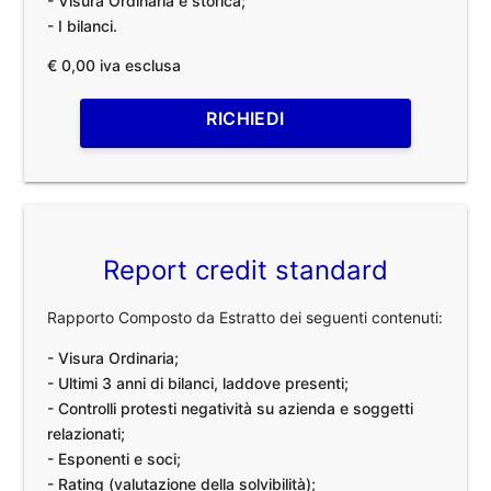
- Visura Ordinaria e storica;
- I bilanci.
€ 0,00 iva esclusa
RICHIEDI
Report credit standard
Rapporto Composto da Estratto dei seguenti contenuti:
- Visura Ordinaria;
- Ultimi 3 anni di bilanci, laddove presenti;
- Controlli protesti negatività su azienda e soggetti
relazionati;
- Esponenti e soci;
- Rating (valutazione della solvibilità);