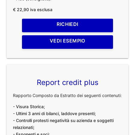
€ 22,90 iva esclusa
RICHIEDI
VEDI ESEMPIO
Report credit plus
Rapporto Composto da Estratto dei seguenti contenuti:
- Visura Storica;
- Ultimi 3 anni di bilanci, laddove presenti;
- Controlli protesti negatività su azienda e soggetti
relazionati;
- Esponenti e soci;