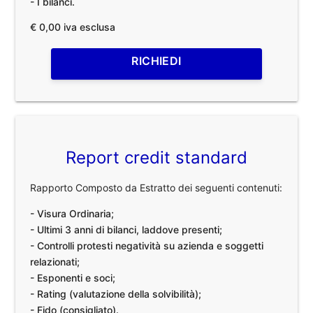
- I bilanci.
€ 0,00 iva esclusa
RICHIEDI
Report credit standard
Rapporto Composto da Estratto dei seguenti contenuti:
- Visura Ordinaria;
- Ultimi 3 anni di bilanci, laddove presenti;
- Controlli protesti negatività su azienda e soggetti
relazionati;
- Esponenti e soci;
- Rating (valutazione della solvibilità);
- Fido (consigliato).