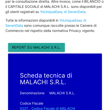
per la consultazione diretta. Altre invece, come il BILANCIO o
il CAPITALE SOCIALE di MALACHI S.R.L. sono disponibili per
gli utenti registrati su
YoUniqueEasy di SevenData
.
Tutte le informazioni disponibili in
YoUniqueEasy di
SevenData
sono comunque raccolte presso le Camere di
Commercio nel rispetto della normativa Privacy vigente.
REPORT SU MALACHI S.R.L.
Scheda tecnica di
MALACHI S.R.L.
Denominazione
MALACHI S.R.L.
Codice Fiscale
0227... Codice Fiscale di MALACHI