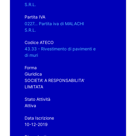
S.R.L.
Partita IVA
0227... Partita iva di MALACHI
S.R.L.
Codice ATECO
43.33 - Rivestimento di pavimenti e
di muri
Forma
Giuridica
SOCIETA' A RESPONSABILITA'
LIMITATA
Stato Attività
Attiva
Data Iscrizione
10-12-2019