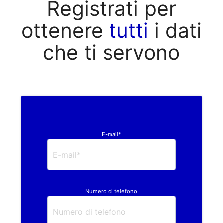
Registrati per
ottenere
tutti
i dati
che ti servono
E-mail*
Numero di telefono