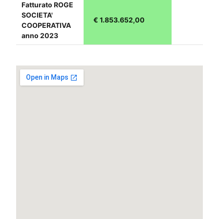
Fatturato ROGE
SOCIETA'
€ 1.853.652,00
COOPERATIVA
anno 2023