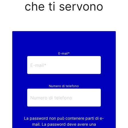
che ti servono
E-mail*
Numero di telefono
La password non può contenere parti di e-
mail. La password deve avere una