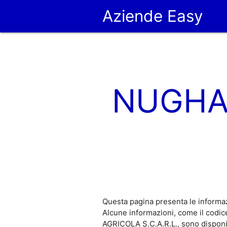
Aziende Easy
NUGHAE
Questa pagina presenta le informa
Alcune informazioni, come il cod
AGRICOLA S.C.A.R.L., sono disponi