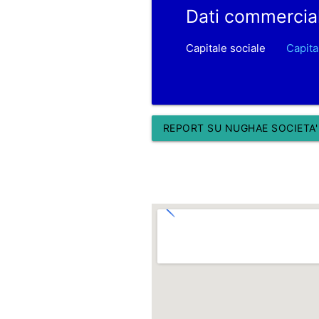
Dati commercia
Capitale sociale
Capita
REPORT SU NUGHAE SOCIETA' 