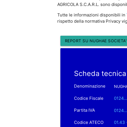
AGRICOLA S.C.A.R.L. sono disponibil
Tutte le informazioni disponibili in
rispetto della normativa Privacy vi
REPORT SU NUGHAE SOCIETA' 
Scheda tecnica
Denominazione
NUGHAE
Codice Fiscale
0124..
Partita IVA
0124..
Codice ATECO
01.43 