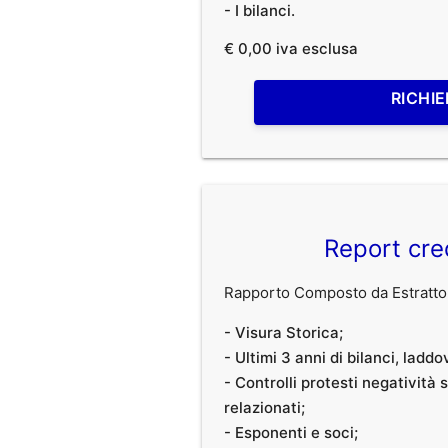
- I bilanci.
€ 0,00 iva esclusa
RICHIE
Report cre
Rapporto Composto da Estratto 
- Visura Storica;
- Ultimi 3 anni di bilanci, laddo
- Controlli protesti negatività
relazionati;
- Esponenti e soci;