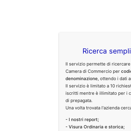
Ricerca sempl
Il servizio permette di ricercare
Camera di Commercio per
codi
denominazione
, ottendo i dati 
Il servizio è limitato a 10 richies
iscritti mentre è illimitato per i 
di prepagata.
Una volta trovata l'azienda cerc
- I nostri report;
- Visura Ordinaria e storica;