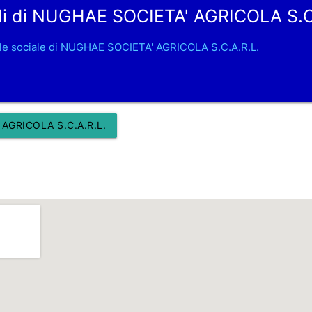
li di NUGHAE SOCIETA' AGRICOLA S.C.
le sociale di NUGHAE SOCIETA' AGRICOLA S.C.A.R.L.
AGRICOLA S.C.A.R.L.