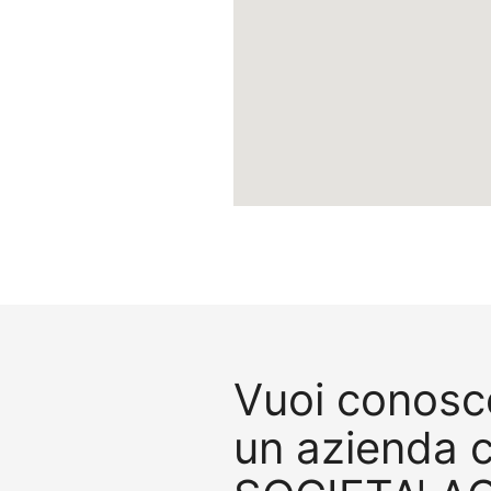
Vuoi conosce
un azienda