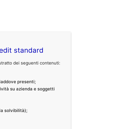
edit standard
ratto dei seguenti contenuti:
, laddove presenti;
tività su azienda e soggetti
a solvibilità);