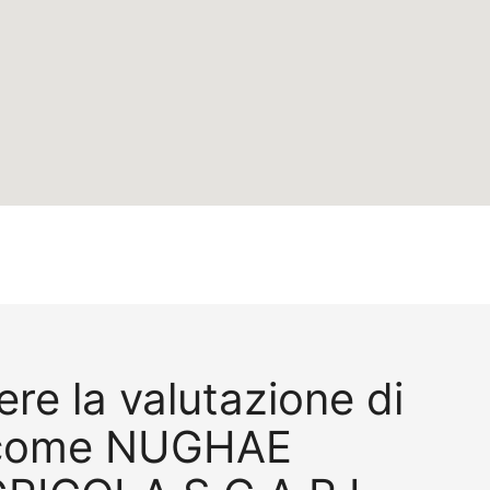
re la valutazione di
 come NUGHAE