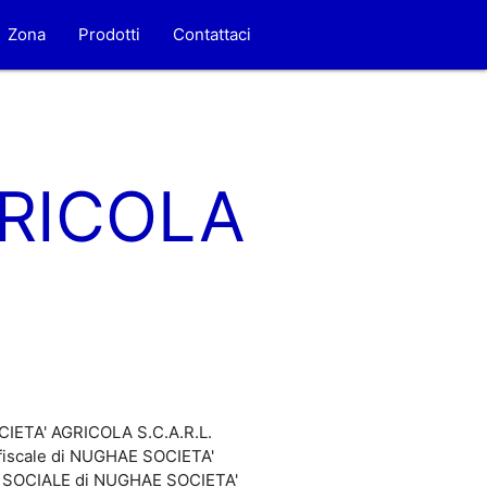
Zona
Prodotti
Contattaci
GRICOLA
OCIETA' AGRICOLA S.C.A.R.L.
 fiscale di NUGHAE SOCIETA'
ALE SOCIALE di NUGHAE SOCIETA'