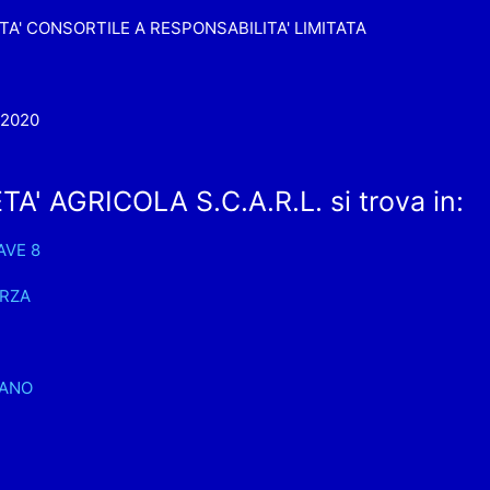
TA' CONSORTILE A RESPONSABILITA' LIMITATA
-2020
' AGRICOLA S.C.A.R.L. si trova in:
AVE 8
RZA
TANO