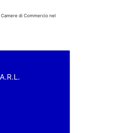
 Camere di Commercio nel
A.R.L.