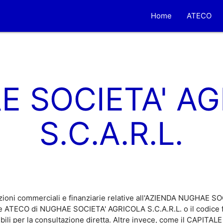
Home
ATECO
 SOCIETA' A
S.C.A.R.L.
zioni commerciali e finanziarie relative all'AZIENDA NUGHAE S
ice ATECO di NUGHAE SOCIETA' AGRICOLA S.C.A.R.L. o il codice
bili per la consultazione diretta. Altre invece, come il CAPIT