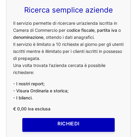
Ricerca semplice aziende
Il servizio permette di ricercare un’azienda iscritta in
Camera di Commercio per
codice fiscale
,
partita iva
o
denominazione
, ottendo i dati anagrafici.
Il servizio è limitato a 10 richieste al giorno per gli utenti
iscritti mentre è illimitato per i clienti iscritti in possesso
di prepagata.
Una volta trovata l'azienda cercata è possibile
richiedere:
- I nostri report;
- Visura Ordinaria e storica;
- I bilanci.
€ 0,00 iva esclusa
RICHIEDI