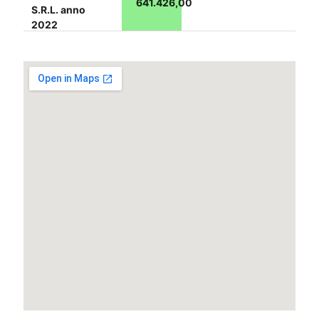
641.426,00
S.R.L. anno
2022