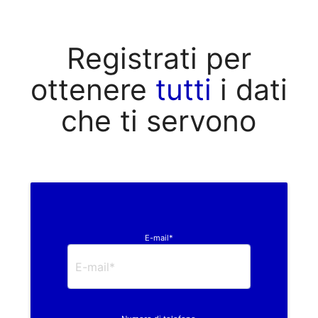
Registrati per
ottenere
tutti
i dati
che ti servono
E-mail*